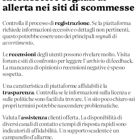
allerta nei siti di scommesse
Controlla il processo di
registrazione
. Se la piattaforma
richiede informazioni eccessive o dettagli non pertinenti,
questo potrebbe essere uno dei principali
segnali di
avvertimento
.
Le
recensioni
degli utenti possono rivelare molto. Visita
forum e siti di confronto per leggere l’
archivio
di feedback.
La mancanza di opinioni o recensioni negative è spesso
sospetta.
Una caratteristica di piattaforme affidabili è la
trasparenza
. Controlla se le informazioni sulla licenza e
sulle politiche sono facili da trovare. Un sito poco chiaro sui
propri termini potrebbe nascondere problematiche.
Valuta l’
assistenza
clienti offerta. La disponibilità di
diversi canali di contatto e tempi di risposta rapidi sono
indicatori di affidabilità. Un supporto scadente è un
campanello d’allarme.