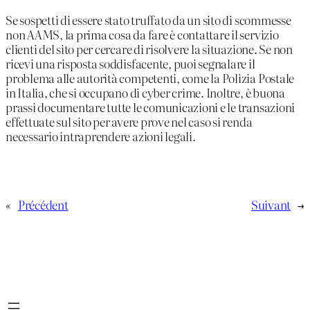
Se sospetti di essere stato truffato da un sito di scommesse
non AAMS, la prima cosa da fare è contattare il servizio
clienti del sito per cercare di risolvere la situazione. Se non
ricevi una risposta soddisfacente, puoi segnalare il
problema alle autorità competenti, come la Polizia Postale
in Italia, che si occupano di cyber crime. Inoltre, è buona
prassi documentare tutte le comunicazioni e le transazioni
effettuate sul sito per avere prove nel caso si renda
necessario intraprendere azioni legali.
«
Précédent
Suivant
→