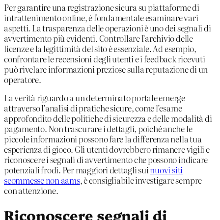
Per garantire una registrazione sicura su piattaforme di
intrattenimento online, è fondamentale esaminare vari
aspetti. La trasparenza delle operazioni è uno dei segnali di
avvertimento più evidenti. Controllare l’archivio delle
licenze e la legittimità del sito è essenziale. Ad esempio,
confrontare le recensioni degli utenti e i feedback ricevuti
può rivelare informazioni preziose sulla reputazione di un
operatore.
La verità riguardo a un determinato portale emerge
attraverso l’analisi di pratiche sicure, come l’esame
approfondito delle politiche di sicurezza e delle modalità di
pagamento. Non trascurare i dettagli, poiché anche le
piccole informazioni possono fare la differenza nella tua
esperienza di gioco. Gli utenti dovrebbero rimanere vigili e
riconoscere i segnali di avvertimento che possono indicare
potenziali frodi. Per maggiori dettagli sui
nuovi siti
scommesse non aams
, è consigliabile investigare sempre
con attenzione.
Riconoscere segnali di