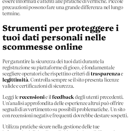
essere informati e attenti alle pratiche di verifiche. Piccole
precauzioni possono fare una grande differenza nel lungo
termine.
Strumenti per proteggere i
tuoi dati personali nelle
scommesse online
Per garantire la sicurezza dei tuoi dati durante la
registrazione su piattaforme di gioco, è fondamentale
scegliere operatori che rispettino criteri di
trasparenza
e
legittimità
. Controlla sempre se il sito presenta licenze
valide e certificazioni di sicurezza.
Leggi le
recensioni
e il
feedback
degli utenti precedenti.
Un’analisi approfondita delle esperienze altrui può offrire
segnali di avvertimento su possibili problematiche. Un sito
con recensioni negative frequenti dovrebbe destare sospetti.
Utilizza pratiche sicure nella gestione delle tue