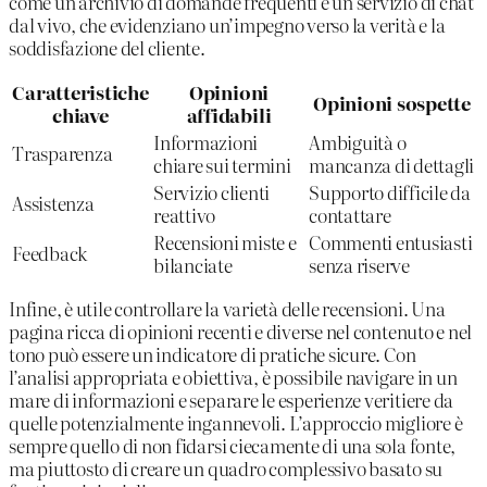
come un archivio di domande frequenti e un servizio di chat
dal vivo, che evidenziano un’impegno verso la verità e la
soddisfazione del cliente.
Caratteristiche
Opinioni
Opinioni sospette
chiave
affidabili
Informazioni
Ambiguità o
Trasparenza
chiare sui termini
mancanza di dettagli
Servizio clienti
Supporto difficile da
Assistenza
reattivo
contattare
Recensioni miste e
Commenti entusiasti
Feedback
bilanciate
senza riserve
Infine, è utile controllare la varietà delle recensioni. Una
pagina ricca di opinioni recenti e diverse nel contenuto e nel
tono può essere un indicatore di pratiche sicure. Con
l’analisi appropriata e obiettiva, è possibile navigare in un
mare di informazioni e separare le esperienze veritiere da
quelle potenzialmente ingannevoli. L’approccio migliore è
sempre quello di non fidarsi ciecamente di una sola fonte,
ma piuttosto di creare un quadro complessivo basato su