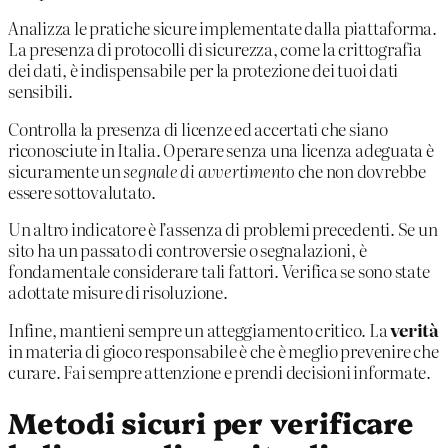
Analizza le pratiche sicure implementate dalla piattaforma.
La presenza di protocolli di sicurezza, come la crittografia
dei dati, è indispensabile per la protezione dei tuoi dati
sensibili.
Controlla la presenza di licenze ed accertati che siano
riconosciute in Italia. Operare senza una licenza adeguata è
sicuramente un
segnale di avvertimento
che non dovrebbe
essere sottovalutato.
Un altro indicatore è l’assenza di problemi precedenti. Se un
sito ha un passato di controversie o segnalazioni, è
fondamentale considerare tali fattori. Verifica se sono state
adottate misure di risoluzione.
Infine, mantieni sempre un atteggiamento critico. La
verità
in materia di gioco responsabile è che è meglio prevenire che
curare. Fai sempre attenzione e prendi decisioni informate.
Metodi sicuri per verificare