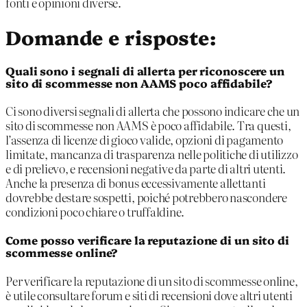
fonti e opinioni diverse.
Domande e risposte:
Quali sono i segnali di allerta per riconoscere un
sito di scommesse non AAMS poco affidabile?
Ci sono diversi segnali di allerta che possono indicare che un
sito di scommesse non AAMS è poco affidabile. Tra questi,
l’assenza di licenze di gioco valide, opzioni di pagamento
limitate, mancanza di trasparenza nelle politiche di utilizzo
e di prelievo, e recensioni negative da parte di altri utenti.
Anche la presenza di bonus eccessivamente allettanti
dovrebbe destare sospetti, poiché potrebbero nascondere
condizioni poco chiare o truffaldine.
Come posso verificare la reputazione di un sito di
scommesse online?
Per verificare la reputazione di un sito di scommesse online,
è utile consultare forum e siti di recensioni dove altri utenti