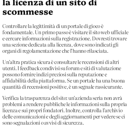
la licenza di un sito di
scommesse
Controllare la legittimità di un portale di gioco è
fondamentale. Un primo passo è visitare il sito web ufficiale
e cercare informazioni sulla registrazione. Dovresti trovare
una sezione dedicata alla licenza, dove sono indicati gli
organi di regolamentazione che l’hanno rilasciata.
Un’altra pratica sicura è consultare le recensioni di altri
utenti. I feedback condivisi su forum e siti di valutazione
possono fornire indizi preziosi sulla reputazione e
affidabilità della piattaforma. Se un portale ha una buona
quantità di recensioni positive, è un segnale rassicurante.
Verifica la trasparenza del sito: un’azienda seria non avrà
problemi a rendere pubbliche le informazioni sulla propria
licenza e sui propri fondatori. Inoltre, controlla l’archivio
delle comunicazioni e degli aggiornamenti per vedere se ci
sono segnalazioni o avvisi di sicurezza.