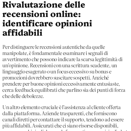
Rivalutazione delle
recensioni online:
identificare opinioni
affidabili
Per distinguere le recensioni autentiche da quelle
manipolate, è fondamentale esaminare i segnali di
avvertimento che possono indicare la scarsa legittimità di
un’opinione. Recensioni con una scrittura scadente, un
linguaggio esagerato o un focus eccessivo su bonus e
promozioni dovrebbero suscitare sospetti. Anziché
prendere per buone opinioni eccessivamente entusiaste,
cerca feedback equilibrati che parlino sia dei punti di forza
che delle debolezze.
Un altro elemento cruciale è l’assistenza al cliente offerta
dalla piattaforma. Aziende trasparenti, che forniscono
canali diretti per contattare il supporto, tendono ad essere
più affidabili. Assicurati che ci siano risorse disponibili,