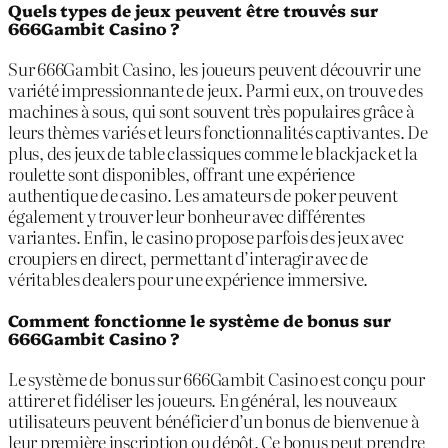
Quels types de jeux peuvent être trouvés sur
666Gambit Casino ?
Sur 666Gambit Casino, les joueurs peuvent découvrir une
variété impressionnante de jeux. Parmi eux, on trouve des
machines à sous, qui sont souvent très populaires grâce à
leurs thèmes variés et leurs fonctionnalités captivantes. De
plus, des jeux de table classiques comme le blackjack et la
roulette sont disponibles, offrant une expérience
authentique de casino. Les amateurs de poker peuvent
également y trouver leur bonheur avec différentes
variantes. Enfin, le casino propose parfois des jeux avec
croupiers en direct, permettant d’interagir avec de
véritables dealers pour une expérience immersive.
Comment fonctionne le système de bonus sur
666Gambit Casino ?
Le système de bonus sur 666Gambit Casino est conçu pour
attirer et fidéliser les joueurs. En général, les nouveaux
utilisateurs peuvent bénéficier d’un bonus de bienvenue à
leur première inscription ou dépôt. Ce bonus peut prendre