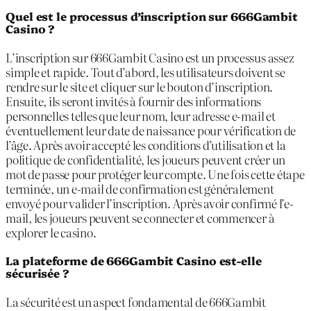
Quel est le processus d’inscription sur 666Gambit
Casino ?
L’inscription sur 666Gambit Casino est un processus assez
simple et rapide. Tout d’abord, les utilisateurs doivent se
rendre sur le site et cliquer sur le bouton d’inscription.
Ensuite, ils seront invités à fournir des informations
personnelles telles que leur nom, leur adresse e-mail et
éventuellement leur date de naissance pour vérification de
l’âge. Après avoir accepté les conditions d’utilisation et la
politique de confidentialité, les joueurs peuvent créer un
mot de passe pour protéger leur compte. Une fois cette étape
terminée, un e-mail de confirmation est généralement
envoyé pour valider l’inscription. Après avoir confirmé l’e-
mail, les joueurs peuvent se connecter et commencer à
explorer le casino.
La plateforme de 666Gambit Casino est-elle
sécurisée ?
La sécurité est un aspect fondamental de 666Gambit