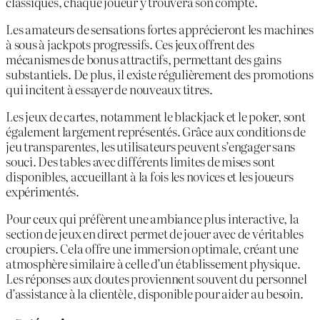
classiques, chaque joueur y trouvera son compte.
Les amateurs de sensations fortes apprécieront les machines
à sous à jackpots progressifs. Ces jeux offrent des
mécanismes de bonus attractifs, permettant des gains
substantiels. De plus, il existe régulièrement des promotions
qui incitent à essayer de nouveaux titres.
Les jeux de cartes, notamment le blackjack et le poker, sont
également largement représentés. Grâce aux conditions de
jeu transparentes, les utilisateurs peuvent s’engager sans
souci. Des tables avec différents limites de mises sont
disponibles, accueillant à la fois les novices et les joueurs
expérimentés.
Pour ceux qui préfèrent une ambiance plus interactive, la
section de jeux en direct permet de jouer avec de véritables
croupiers. Cela offre une immersion optimale, créant une
atmosphère similaire à celle d’un établissement physique.
Les réponses aux doutes proviennent souvent du personnel
d’assistance à la clientèle, disponible pour aider au besoin.