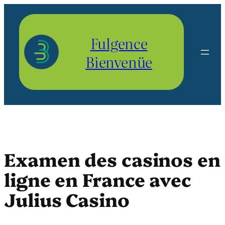
Aller
au
contenu
Fulgence
Bienvenüe
Examen des casinos en
ligne en France avec
Julius Casino