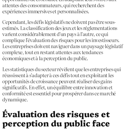
attentes des consommateurs, qui recherchent des
expériences immersives et personnalisées.
Cependant, les défis législatifs ne doivent pas être sous-
estimés. La classification des jeux et les réglementations
varient considérablement d’un pays à l’autre, ce qui
complique l’évaluation des risques pour les investisseurs.
Les entreprises doivent naviguer dans un paysage législatif
complexe, tout en restant attentes aux tendances
économiques et à la perception du public.
Les statistiques du secteur révèlent que les entreprises qui
réussissent à s’adapter à ces défis tout en exploitant les
opportunités de croissance peuvent réaliser des gains
significatifs. En effet, un équilibre entre innovation et
conformité est essentiel pour prospérer dans ce marché
dynamique.
Évaluation des risques et
perception du public face