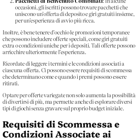
Pacchetti di Benvenuto Combinati
: In alcune
occasioni, gli iscritti possono trovare pacchetti che
uniscono un’offerta di deposito e giri gratuiti insieme,
per un’esperienza di avvio più ricca.
Inoltre, è bene tenere d’occhio le promozioni temporanee
che possono includere offerte speciali, come giri gratuiti
extra o condizioni uniche per i depositi. Tali offerte possono
arricchire ulteriormente l’esperienza.
Ricordate di leggere i termini e le condizioni associati a
ciascuna offerta. Ci possono essere requisiti di scommessa
che determinano come e quando i premi possono essere
ritirati.
Optare per offerte variegate non solo aumenta la possibilità
di divertirsi di più, ma permette anche di esplorare diversi
tipi di giochi senza gravare sul proprio budget iniziale.
Requisiti di Scommessa e
Condizioni Associate ai