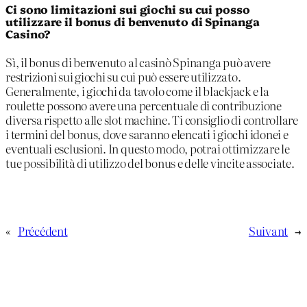
Ci sono limitazioni sui giochi su cui posso
utilizzare il bonus di benvenuto di Spinanga
Casino?
Sì, il bonus di benvenuto al casinò Spinanga può avere
restrizioni sui giochi su cui può essere utilizzato.
Generalmente, i giochi da tavolo come il blackjack e la
roulette possono avere una percentuale di contribuzione
diversa rispetto alle slot machine. Ti consiglio di controllare
i termini del bonus, dove saranno elencati i giochi idonei e
eventuali esclusioni. In questo modo, potrai ottimizzare le
tue possibilità di utilizzo del bonus e delle vincite associate.
«
Précédent
Suivant
→