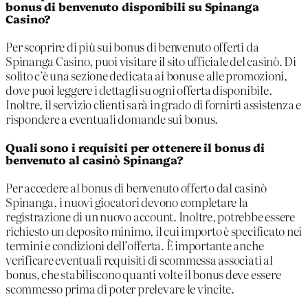
bonus di benvenuto disponibili su Spinanga
Casino?
Per scoprire di più sui bonus di benvenuto offerti da
Spinanga Casino, puoi visitare il sito ufficiale del casinò. Di
solito c’è una sezione dedicata ai bonus e alle promozioni,
dove puoi leggere i dettagli su ogni offerta disponibile.
Inoltre, il servizio clienti sarà in grado di fornirti assistenza e
rispondere a eventuali domande sui bonus.
Quali sono i requisiti per ottenere il bonus di
benvenuto al casinò Spinanga?
Per accedere al bonus di benvenuto offerto dal casinò
Spinanga, i nuovi giocatori devono completare la
registrazione di un nuovo account. Inoltre, potrebbe essere
richiesto un deposito minimo, il cui importo è specificato nei
termini e condizioni dell’offerta. È importante anche
verificare eventuali requisiti di scommessa associati al
bonus, che stabiliscono quanti volte il bonus deve essere
scommesso prima di poter prelevare le vincite.