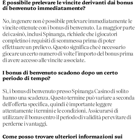
È possibile prelevare le vincite derivanti dai bonus
di benvenuto immediatamente?
No, in genere non è possibile prelevare immediatamente le
vincite ottenute con i bonus di benvenuto. La maggior parte
dei casinò, inclusi Spinanga, richiede che i giocatori
completino i requisiti di scommessa prima di poter
effettuare un prelievo. Questo significa che è necessario
giocare un certo numero di volte l’importo del bonus prima
di avere accesso alle vincite associate.
I bonus di benvenuto scadono dopo un certo
periodo di tempo?
Sì, i bonus di benvenuto presso Spinanga Casino di solito
hanno una scadenza. Questo termine può variare a seconda
dell’offerta specifica, quindi è importante leggere
attentamente i termini e le condizioni. Assicurarsi di
utilizzare il bonus entro il periodo di validità per evitare di
perderne i vantaggi.
Come posso trovare ulteriori informazioni sui