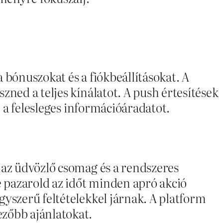
 bónuszokat és a fiókbeállításokat. A
ned a teljes kínálatot. A push értesítések
e a felesleges információáradatot.
 az üdvözlő csomag és a rendszeres
 pazarold az időt minden apró akció
gyszerű feltételekkel járnak. A platform
ezőbb ajánlatokat.