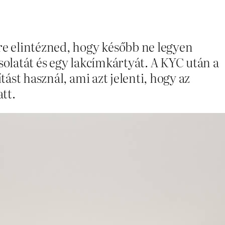
e elintézned, hogy később ne legyen
solatát és egy lakcímkártyát. A KYC után a
tást használ, ami azt jelenti, hogy az
tt.