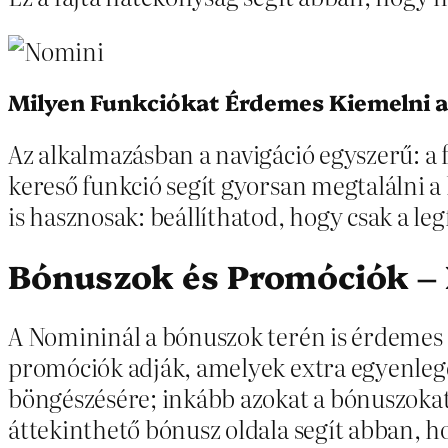
Milyen Funkciókat Érdemes Kiemelni 
Az alkalmazásban a navigáció egyszerű: a 
kereső funkció segít gyorsan megtalálni a 
is hasznosak: beállíthatod, hogy csak a le
Bónuszok és Promóciók – 
A Nomininál a bónuszok terén is érdemes a
promóciók adják, amelyek extra egyenlege
böngészésére; inkább azokat a bónuszokat 
áttekinthető bónusz oldala segít abban, 