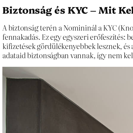
Biztonság és KYC – Mit Ke
A biztonság terén a Nomininál a KYC (Kn
fennakadás. Ez egy egyszeri erőfeszítés: 
kifizetések gördülékenyebbek lesznek, és a 
adataid biztonságban vannak, így nem kel