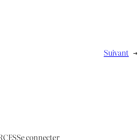
Suivant
→
RCES
Se connecter