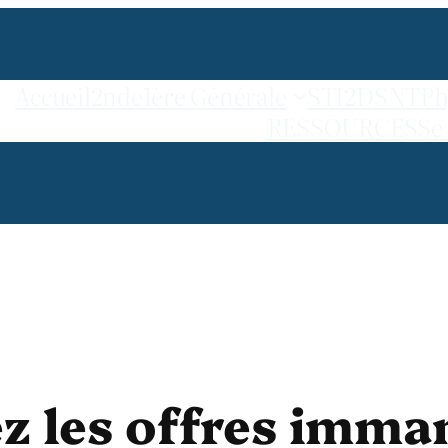
Accueil
2nde
1ère Générale
STI2D
SNT
Ph
RESSOURCES
Se
 les offres imma