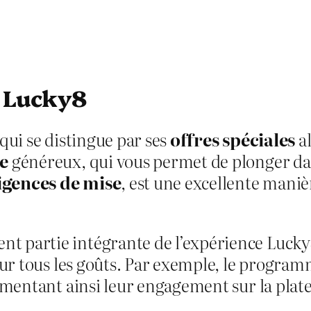
e Lucky8
qui se distingue par ses
offres spéciales
al
e
généreux, qui vous permet de plonger dan
igences de mise
, est une excellente maniè
nt partie intégrante de l’expérience Lucky8
pour tous les goûts. Par exemple, le progra
ugmentant ainsi leur engagement sur la plat