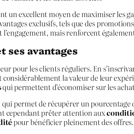
t un excellent moyen de maximiser les gai
avantages exclusifs, tels que des promotion
 l’engagement, mais renforcent également la
et ses avantages
r pour les clients réguliers. En s’inscrivan
considérablement la valeur de leur expéri
s
qui permettent d’économiser sur les achat
, qui permet de récupérer un pourcentage d
vent cependant prêter attention aux
conditi
dité
pour bénéficier pleinement des offres.