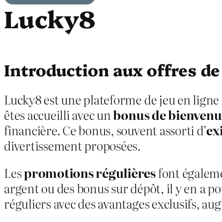
Lucky8
Introduction aux offres d
Lucky8 est une plateforme de jeu en ligne 
êtes accueilli avec un
bonus de bienvenu
financière. Ce bonus, souvent assorti d’
ex
divertissement proposées.
Les
promotions régulières
font égaleme
argent ou des bonus sur dépôt, il y en a 
réguliers avec des avantages exclusifs, a