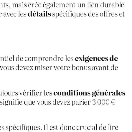
ts, mais crée également un lien durable
r avec les
détails
spécifiques des offres et
sentiel de comprendre les
exigences de
 vous devez miser votre bonus avant de
ujours vérifier les
conditions générales
signifie que vous devez parier 3 000 €
spécifiques. Il est donc crucial de lire