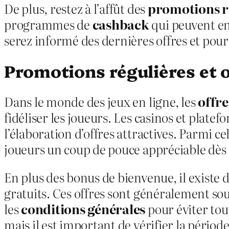
De plus, restez à l’affût des
promotions r
programmes de
cashback
qui peuvent en
serez informé des dernières offres et pour
Promotions régulières et o
Dans le monde des jeux en ligne, les
offre
fidéliser les joueurs. Les casinos et plat
l’élaboration d’offres attractives. Parmi cel
joueurs un coup de pouce appréciable dès 
En plus des bonus de bienvenue, il existe
gratuits. Ces offres sont généralement so
les
conditions générales
pour éviter tou
mais il est important de vérifier la période 