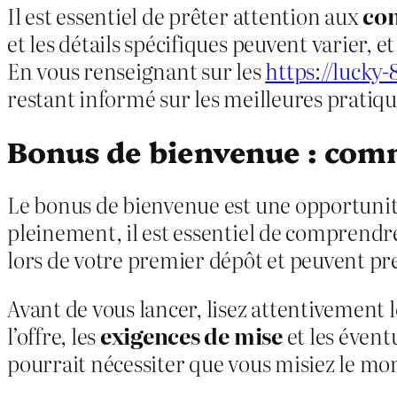
Il est essentiel de prêter attention aux
con
et les détails spécifiques peuvent varier, 
En vous renseignant sur les
https://lucky-8
restant informé sur les meilleures pratiqu
Bonus de bienvenue : comm
Le bonus de bienvenue est une opportunité
pleinement, il est essentiel de comprendr
lors de votre premier dépôt et peuvent pr
Avant de vous lancer, lisez attentivement 
l’offre, les
exigences de mise
et les évent
pourrait nécessiter que vous misiez le mon