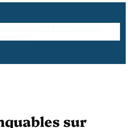
ysique-Chimie
MATHS
Nouveautés
 connecter
nquables sur