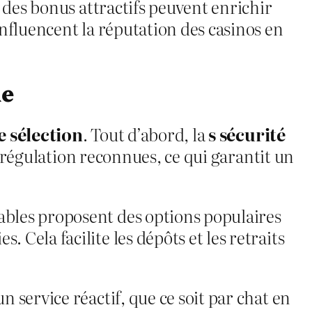
r des bonus attractifs peuvent enrichir
nfluencent la réputation des casinos en
ne
e sélection
. Tout d’abord, la
s sécurité
 régulation reconnues, ce qui garantit un
fiables proposent des options populaires
 Cela facilite les dépôts et les retraits
un service réactif, que ce soit par chat en