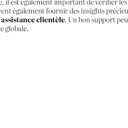
 il est également important de vérifier le
uvent également fournir des insights précie
’
assistance clientèle
. Un bon support peut
e globale.