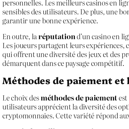
personnelles. Les meilleurs casinos en lig
sensibles des utilisateurs. De plus, une b
garantir une bonne expérience.
En outre, la
réputation
d’un casino en lig
Les joueurs partagent leurs expériences, ce
qui offrent une diversité des jeux et des 
démarquent dans ce paysage compétitif.
Méthodes de paiement et le
Le choix des
méthodes de paiement
est 
utilisateurs apprécient la diversité des opt
cryptomonnaies. Cette variété répond au