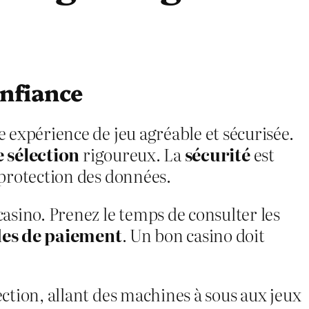
onfiance
e expérience de jeu agréable et sécurisée.
e sélection
rigoureux. La
sécurité
est
 protection des données.
casino. Prenez le temps de consulter les
es de paiement
. Un bon casino doit
ection, allant des machines à sous aux jeux