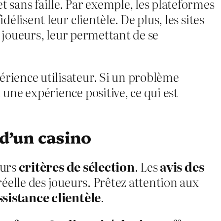
 sans faille. Par exemple, les plateformes
fidélisent leur clientèle. De plus, les sites
 joueurs, leur permettant de se
érience utilisateur. Si un problème
une expérience positive, ce qui est
 d’un casino
eurs
critères de sélection
. Les
avis des
réelle des joueurs. Prêtez attention aux
ssistance clientèle
.