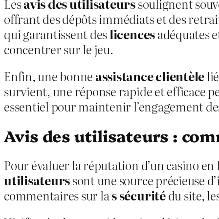
Les
avis des utilisateurs
soulignent souve
offrant des dépôts immédiats et des retrai
qui garantissent des
licences
adéquates et
concentrer sur le jeu.
Enfin, une bonne
assistance clientèle
li
survient, une réponse rapide et efficace p
essentiel pour maintenir l’engagement de
Avis des utilisateurs : co
Pour évaluer la réputation d’un casino en l
utilisateurs
sont une source précieuse d’i
commentaires sur la
s sécurité
du site, le