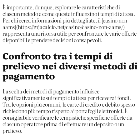
È importante, dunque, esplorare le caratteristiche di
ciascun metodo e come queste influenzino i tempi di attesa.
Per chi cerca informazioni più dettagliate, il [casino non
aams](https://rojacalcio.net/casino/casino-non-aams/)
rappresenta una risorsa utile per confrontare le varie offerte
disponibili e prendere decisioni consapevoli.
Confronto tra i tempi di
prelievo nei diversi metodi di
pagamento
La scelta dei metodi di pagamento influisce
significativamente sui tempi di attesa per ricevere i fondi.
Tra le opzioni più comuni, le carte di credito e debito spesso
richiedono più tempo rispetto ai portafogli elettronici. È
consigliabile verificare le tempistiche specifiche offerte da
ciascun operatore prima di effettuare un deposito o un
prelievo.