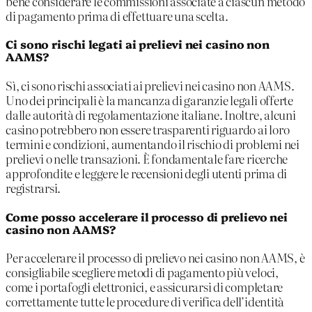
bene considerare le commissioni associate a ciascun metodo
di pagamento prima di effettuare una scelta.
Ci sono rischi legati ai prelievi nei casino non
AAMS?
Sì, ci sono rischi associati ai prelievi nei casino non AAMS.
Uno dei principali è la mancanza di garanzie legali offerte
dalle autorità di regolamentazione italiane. Inoltre, alcuni
casino potrebbero non essere trasparenti riguardo ai loro
termini e condizioni, aumentando il rischio di problemi nei
prelievi o nelle transazioni. È fondamentale fare ricerche
approfondite e leggere le recensioni degli utenti prima di
registrarsi.
Come posso accelerare il processo di prelievo nei
casino non AAMS?
Per accelerare il processo di prelievo nei casino non AAMS, è
consigliabile scegliere metodi di pagamento più veloci,
come i portafogli elettronici, e assicurarsi di completare
correttamente tutte le procedure di verifica dell’identità