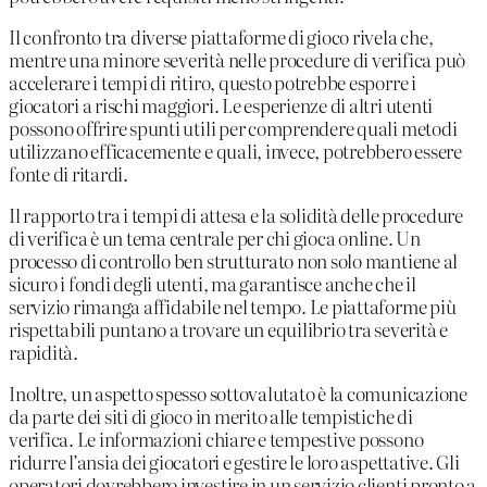
Il confronto tra diverse piattaforme di gioco rivela che,
mentre una minore severità nelle procedure di verifica può
accelerare i tempi di ritiro, questo potrebbe esporre i
giocatori a rischi maggiori. Le esperienze di altri utenti
possono offrire spunti utili per comprendere quali metodi
utilizzano efficacemente e quali, invece, potrebbero essere
fonte di ritardi.
Il rapporto tra i tempi di attesa e la solidità delle procedure
di verifica è un tema centrale per chi gioca online. Un
processo di controllo ben strutturato non solo mantiene al
sicuro i fondi degli utenti, ma garantisce anche che il
servizio rimanga affidabile nel tempo. Le piattaforme più
rispettabili puntano a trovare un equilibrio tra severità e
rapidità.
Inoltre, un aspetto spesso sottovalutato è la comunicazione
da parte dei siti di gioco in merito alle tempistiche di
verifica. Le informazioni chiare e tempestive possono
ridurre l’ansia dei giocatori e gestire le loro aspettative. Gli
operatori dovrebbero investire in un servizio clienti pronto a