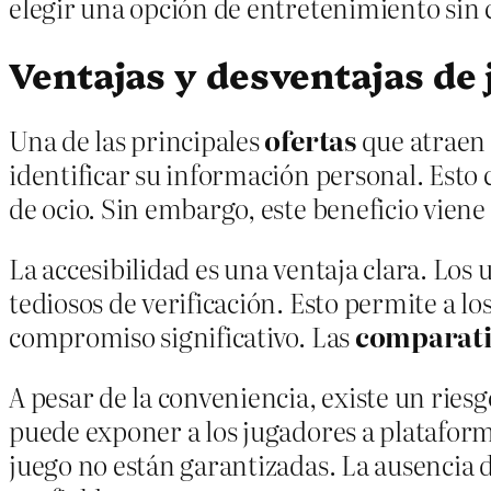
elegir una opción de entretenimiento sin 
Ventajas y desventajas de 
Una de las principales
ofertas
que atraen 
identificar su información personal. Esto 
de ocio. Sin embargo, este beneficio viene
La accesibilidad es una ventaja clara. Lo
tediosos de verificación. Esto permite a 
compromiso significativo. Las
comparati
A pesar de la conveniencia, existe un ries
puede exponer a los jugadores a plataforma
juego no están garantizadas. La ausencia 