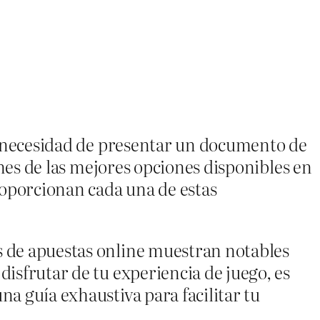
 la necesidad de presentar un documento de
iones de las mejores opciones disponibles en
roporcionan cada una de estas
s de apuestas online muestran notables
disfrutar de tu experiencia de juego, es
na guía exhaustiva para facilitar tu