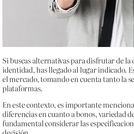
Si buscas alternativas para disfrutar de l
identidad, has llegado al lugar indicado. E
el mercado, tomando en cuenta tanto la s
plataformas.
En este contexto, es importante mencionar
diferencias en cuanto a bonos, variedad de
fundamental considerar las especificacione
decisión.