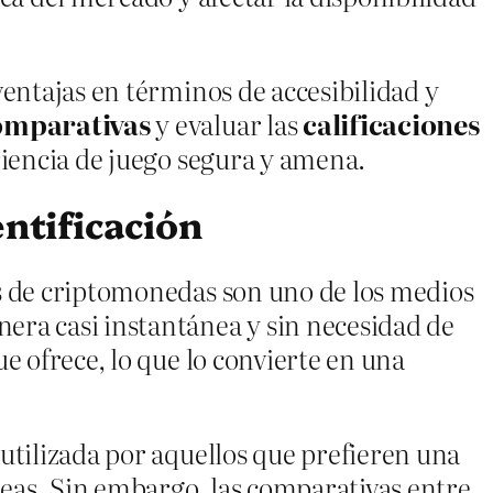
ventajas en términos de accesibilidad y
omparativas
y evaluar las
calificaciones
riencia de juego segura y amena.
entificación
as de criptomonedas son uno de los medios
era casi instantánea y sin necesidad de
e ofrece, lo que lo convierte en una
utilizada por aquellos que prefieren una
eas. Sin embargo, las comparativas entre