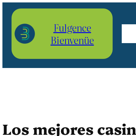
Aller
au
Fulgence
contenu
Bienvenüe
Los mejores casi