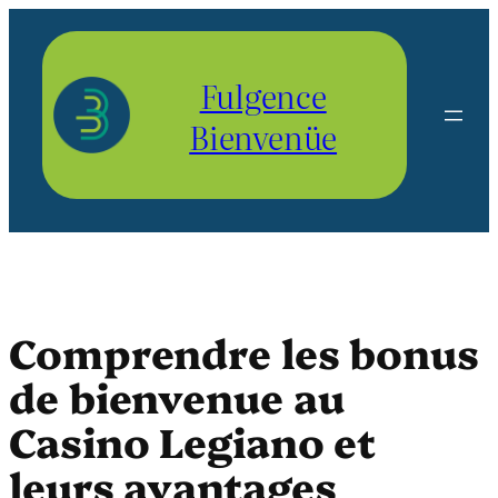
Aller
au
contenu
Fulgence
Bienvenüe
Comprendre les bonus
de bienvenue au
Casino Legiano et
leurs avantages