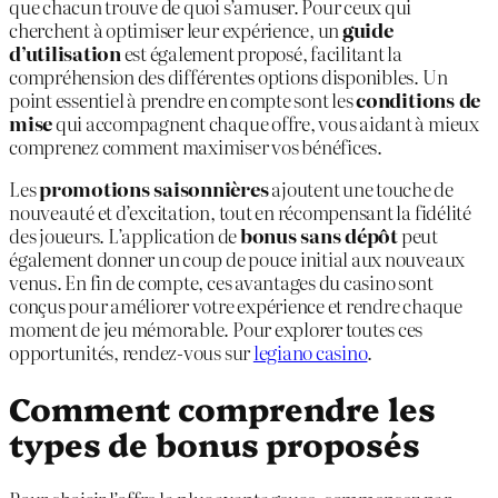
que chacun trouve de quoi s’amuser. Pour ceux qui
cherchent à optimiser leur expérience, un
guide
d’utilisation
est également proposé, facilitant la
compréhension des différentes options disponibles. Un
point essentiel à prendre en compte sont les
conditions de
mise
qui accompagnent chaque offre, vous aidant à mieux
comprenez comment maximiser vos bénéfices.
Les
promotions saisonnières
ajoutent une touche de
nouveauté et d’excitation, tout en récompensant la fidélité
des joueurs. L’application de
bonus sans dépôt
peut
également donner un coup de pouce initial aux nouveaux
venus. En fin de compte, ces avantages du casino sont
conçus pour améliorer votre expérience et rendre chaque
moment de jeu mémorable. Pour explorer toutes ces
opportunités, rendez-vous sur
legiano casino
.
Comment comprendre les
types de bonus proposés