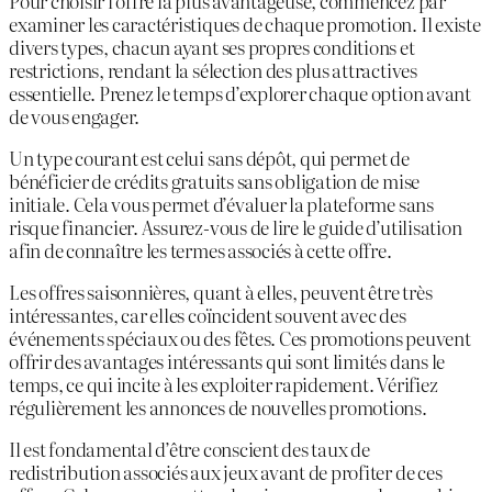
Pour choisir l’offre la plus avantageuse, commencez par
examiner les caractéristiques de chaque promotion. Il existe
divers types, chacun ayant ses propres conditions et
restrictions, rendant la sélection des plus attractives
essentielle. Prenez le temps d’explorer chaque option avant
de vous engager.
Un type courant est celui sans dépôt, qui permet de
bénéficier de crédits gratuits sans obligation de mise
initiale. Cela vous permet d’évaluer la plateforme sans
risque financier. Assurez-vous de lire le guide d’utilisation
afin de connaître les termes associés à cette offre.
Les offres saisonnières, quant à elles, peuvent être très
intéressantes, car elles coïncident souvent avec des
événements spéciaux ou des fêtes. Ces promotions peuvent
offrir des avantages intéressants qui sont limités dans le
temps, ce qui incite à les exploiter rapidement. Vérifiez
régulièrement les annonces de nouvelles promotions.
Il est fondamental d’être conscient des taux de
redistribution associés aux jeux avant de profiter de ces