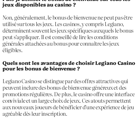
jeux disponibles au casino ?
Non, généralement, le bonus de bienvenue ne peut pas être
utilisé sur tous les jeux. Les casinos, y compris Legiano,
déterminent souvent les jeux spécifiques auxquels le bonus
peut s’appliquer. Il est conseillé de lire les conditions
générales attachées au bonus pour connaître les jeux
éligibles.
Quels sont les avantages de choisir Legiano Casino
pour les bonus de bienvenue ?
Legiano Casino se distingue par des offres attractives qui
peuvent inclure des bonus de bienvenue généreux et des
promotions régulières. De plus, le casino offre une interface
conviviale et un large choix de jeux. Ces atouts permettent
aux nouveaux joueurs de bénéficier d’une expérience de jeu
agréable dès leur inscription.