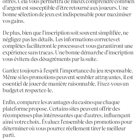
offres. Cela vous permettra de mieux comprendre combien
d’argent est susceptible d’être retourné aux joueurs. Une
bonne sélection de jeux est indispensable pour maximiser
vos gains.
De plus, bien que l’inscription soit souvent simplifiée, ne
négligez pas les détails. Les informations correctes et
complètes faciliteront le processus et vous garantiront une
expérience sans tracas. Une bonne démarche d’inscription
vous évitera des désagréments par la suite.
Gardez toujours à l’esprit l’importance du jeu responsable.
Même si les promotions peuvent sembler attrayantes, il est
essentiel de jouer de manière raisonnable. Fixez-vous un
budget et respectez-le.
Enfin, comparez les avantages du casino que chaque
plateforme propose. Certains sites peuvent offrir des
récompenses plus intéressantes que d’autres, influençant
ainsi votre choix. Évaluez l’ensemble des promotions pour
déterminer où vous pourrez réellement tirer le meilleur
parti.