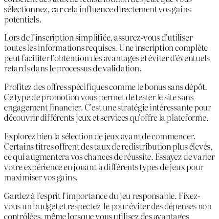
sélectionnez, car cela influence directement vos gains
potentiels.
Lors de l’inscription simplifiée, assurez-vous d’utiliser
toutes les informations requises. Une inscription complète
peut faciliter l’obtention des avantages et éviter d’éventuels
retards dans le processus de validation.
Profitez des offres spécifiques comme le bonus sans dépôt.
Ce type de promotion vous permet de tester le site sans
engagement financier. C’est une stratégie intéressante pour
découvrir différents jeux et services qu’offre la plateforme.
Explorez bien la sélection de jeux avant de commencer.
Certains titres offrent des taux de redistribution plus élevés,
ce qui augmentera vos chances de réussite. Essayez de varier
votre expérience en jouant à différents types de jeux pour
maximiser vos gains.
Gardez à l’esprit l’importance du jeu responsable. Fixez-
vous un budget et respectez-le pour éviter des dépenses non
contrôlées, même lorsque vous utilisez des avantages