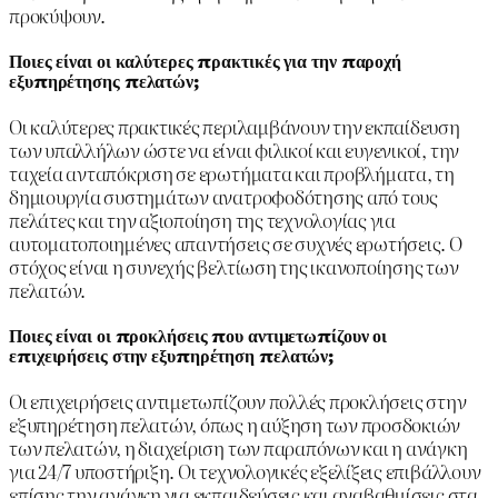
προκύψουν.
Ποιες είναι οι καλύτερες πρακτικές για την παροχή
εξυπηρέτησης πελατών;
Οι καλύτερες πρακτικές περιλαμβάνουν την εκπαίδευση
των υπαλλήλων ώστε να είναι φιλικοί και ευγενικοί, την
ταχεία ανταπόκριση σε ερωτήματα και προβλήματα, τη
δημιουργία συστημάτων ανατροφοδότησης από τους
πελάτες και την αξιοποίηση της τεχνολογίας για
αυτοματοποιημένες απαντήσεις σε συχνές ερωτήσεις. Ο
στόχος είναι η συνεχής βελτίωση της ικανοποίησης των
πελατών.
Ποιες είναι οι προκλήσεις που αντιμετωπίζουν οι
επιχειρήσεις στην εξυπηρέτηση πελατών;
Οι επιχειρήσεις αντιμετωπίζουν πολλές προκλήσεις στην
εξυπηρέτηση πελατών, όπως η αύξηση των προσδοκιών
των πελατών, η διαχείριση των παραπόνων και η ανάγκη
για 24/7 υποστήριξη. Οι τεχνολογικές εξελίξεις επιβάλλουν
επίσης την ανάγκη για εκπαιδεύσεις και αναβαθμίσεις στα