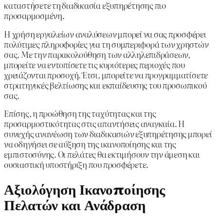
καταστήσετε τη διαδικασία εξυπηρέτησης πιο
προσαρμοσμένη.
Η χρήση εργαλείων αναλύσεων μπορεί να σας προσφέρει
πολύτιμες πληροφορίες για τη συμπεριφορά των χρηστών
σας. Με την παρακολούθηση των αλληλεπιδράσεων,
μπορείτε να εντοπίσετε τις κυριότερες περιοχές που
χρειάζονται προσοχή. Έτσι, μπορείτε να προγραμματίσετε
στρατηγικές βελτίωσης και εκπαίδευσης του προσωπικού
σας.
Επίσης, η προώθηση της ταχύτητας και της
προσαρμοστικότητας στις απαντήσεις αναγκαία. Η
συνεχής ανανέωση των διαδικασιών εξυπηρέτησης μπορεί
να οδηγήσει σε αύξηση της ικανοποίησης και της
εμπιστοσύνης. Οι πελάτες θα εκτιμήσουν την άμεση και
ουσιαστική υποστήριξη που προσφέρετε.
Αξιολόγηση Ικανοποίησης
Πελατών και Ανάδραση