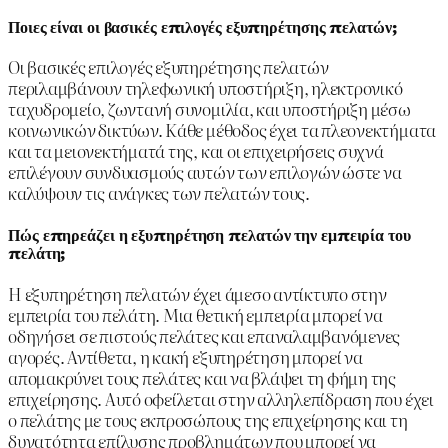
Ποιες είναι οι βασικές επιλογές εξυπηρέτησης πελατών;
Οι βασικές επιλογές εξυπηρέτησης πελατών
περιλαμβάνουν τηλεφωνική υποστήριξη, ηλεκτρονικό
ταχυδρομείο, ζωντανή συνομιλία, και υποστήριξη μέσω
κοινωνικών δικτύων. Κάθε μέθοδος έχει τα πλεονεκτήματα
και τα μειονεκτήματά της, και οι επιχειρήσεις συχνά
επιλέγουν συνδυασμούς αυτών των επιλογών ώστε να
καλύψουν τις ανάγκες των πελατών τους.
Πώς επηρεάζει η εξυπηρέτηση πελατών την εμπειρία του
πελάτη;
Η εξυπηρέτηση πελατών έχει άμεσο αντίκτυπο στην
εμπειρία του πελάτη. Μια θετική εμπειρία μπορεί να
οδηγήσει σε πιστούς πελάτες και επαναλαμβανόμενες
αγορές. Αντίθετα, η κακή εξυπηρέτηση μπορεί να
απομακρύνει τους πελάτες και να βλάψει τη φήμη της
επιχείρησης. Αυτό οφείλεται στην αλληλεπίδραση που έχει
ο πελάτης με τους εκπροσώπους της επιχείρησης και τη
δυνατότητα επίλυσης προβλημάτων που μπορεί να