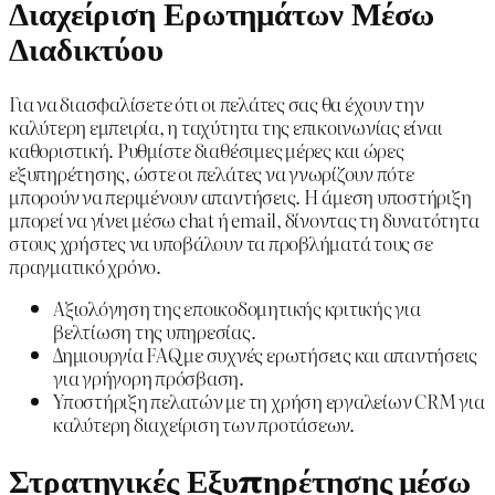
Διαχείριση Ερωτημάτων Μέσω
Διαδικτύου
Για να διασφαλίσετε ότι οι πελάτες σας θα έχουν την
καλύτερη εμπειρία, η ταχύτητα της επικοινωνίας είναι
καθοριστική. Ρυθμίστε διαθέσιμες μέρες και ώρες
εξυπηρέτησης, ώστε οι πελάτες να γνωρίζουν πότε
μπορούν να περιμένουν απαντήσεις. Η άμεση υποστήριξη
μπορεί να γίνει μέσω chat ή email, δίνοντας τη δυνατότητα
στους χρήστες να υποβάλουν τα προβλήματά τους σε
πραγματικό χρόνο.
Αξιολόγηση της εποικοδομητικής κριτικής για
βελτίωση της υπηρεσίας.
Δημιουργία FAQ με συχνές ερωτήσεις και απαντήσεις
για γρήγορη πρόσβαση.
Υποστήριξη πελατών με τη χρήση εργαλείων CRM για
καλύτερη διαχείριση των προτάσεων.
Στρατηγικές Εξυπηρέτησης μέσω