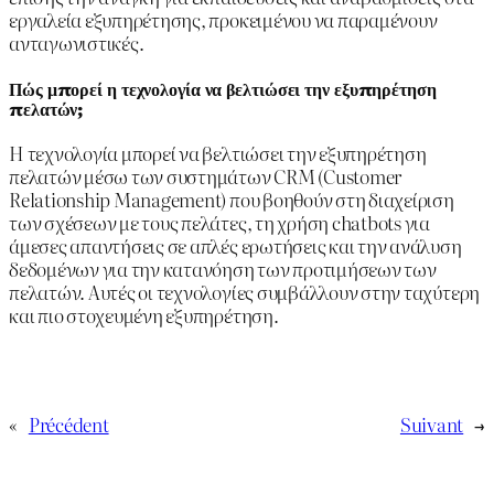
εργαλεία εξυπηρέτησης, προκειμένου να παραμένουν
ανταγωνιστικές.
Πώς μπορεί η τεχνολογία να βελτιώσει την εξυπηρέτηση
πελατών;
Η τεχνολογία μπορεί να βελτιώσει την εξυπηρέτηση
πελατών μέσω των συστημάτων CRM (Customer
Relationship Management) που βοηθούν στη διαχείριση
των σχέσεων με τους πελάτες, τη χρήση chatbots για
άμεσες απαντήσεις σε απλές ερωτήσεις και την ανάλυση
δεδομένων για την κατανόηση των προτιμήσεων των
πελατών. Αυτές οι τεχνολογίες συμβάλλουν στην ταχύτερη
και πιο στοχευμένη εξυπηρέτηση.
«
Précédent
Suivant
→