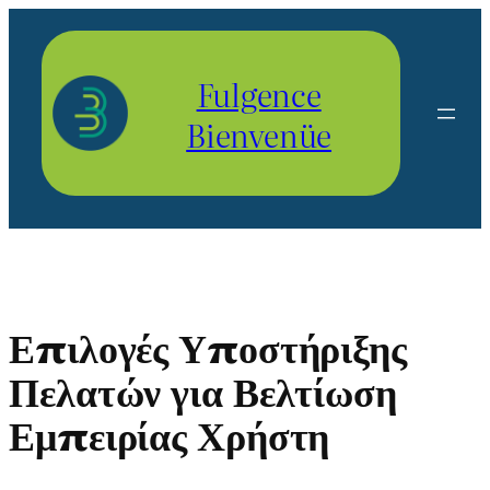
Aller
au
contenu
Fulgence
Bienvenüe
Επιλογές Υποστήριξης
Πελατών για Βελτίωση
Εμπειρίας Χρήστη