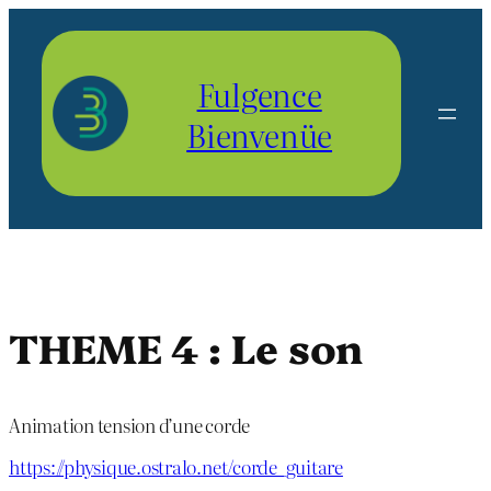
Aller
au
contenu
Fulgence
Bienvenüe
THEME 4 : Le son
Animation tension d’une corde
https://physique.ostralo.net/corde_guitare