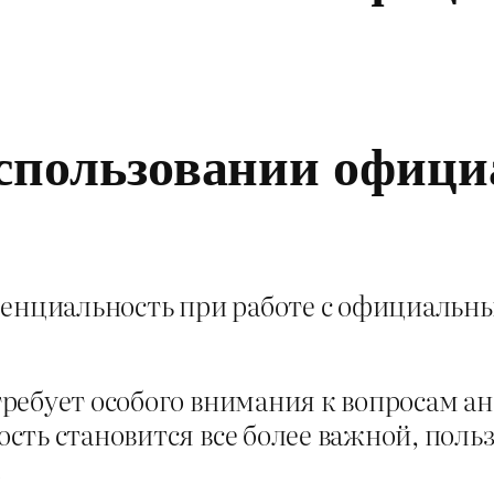
спользовании офици
денциальность при работе с официаль
ребует особого внимания к вопросам ан
сть становится все более важной, поль
.