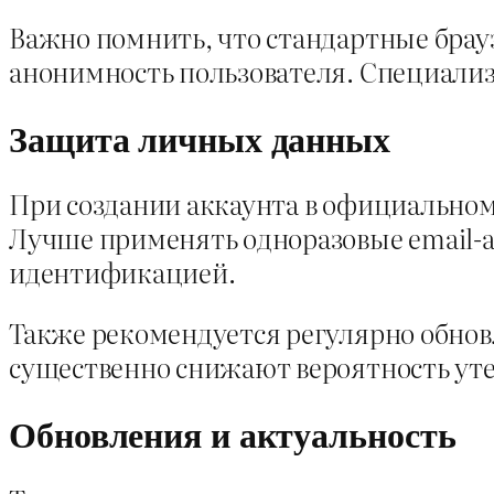
Важно помнить, что стандартные брау
анонимность пользователя. Специали
Защита личных данных
При создании аккаунта в официальном
Лучше применять одноразовые email-а
идентификацией.
Также рекомендуется регулярно обновл
существенно снижают вероятность у
Обновления и актуальность