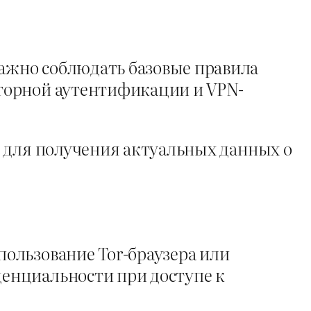
ажно соблюдать базовые правила
торной аутентификации и VPN-
для получения актуальных данных о
ользование Tor-браузера или
енциальности при доступе к