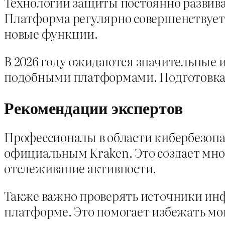
Технологии защиты постоянно развива
Платформа регулярно совершенствует 
новые функции.
В 2026 году ожидаются значительные 
подобными платформами. Подготовка
Рекомендации экспертов
Профессионалы в области кибербезопа
официальным Kraken. Это создает мно
отслеживание активности.
Также важно проверять источники инф
платформе. Это помогает избежать мо