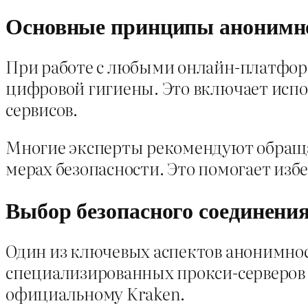
Основные принципы анонимн
При работе с любыми онлайн-платфор
цифровой гигиены. Это включает исп
сервисов.
Многие эксперты рекомендуют обращ
мерах безопасности. Это помогает изб
Выбор безопасного соединени
Один из ключевых аспектов анонимнос
специализированных прокси-серверов
официальному Kraken.