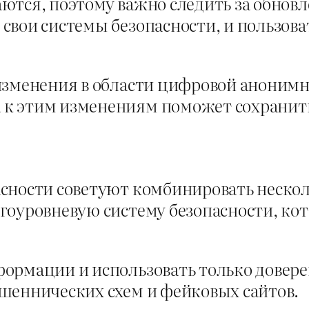
ются, поэтому важно следить за обнов
свои системы безопасности, и пользов
изменения в области цифровой анонимно
 к этим изменениям поможет сохранит
сности советуют комбинировать нескол
гоуровневую систему безопасности, ко
ормации и использовать только довере
шеннических схем и фейковых сайтов.