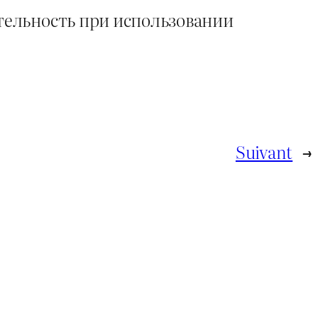
тельность при использовании
Suivant
→