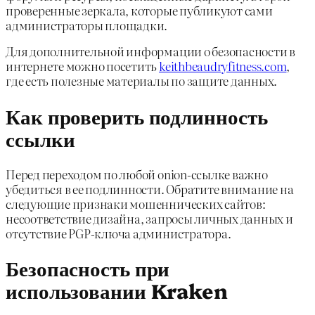
проверенные зеркала, которые публикуют сами
администраторы площадки.
Для дополнительной информации о безопасности в
интернете можно посетить
keithbeaudryfitness.com
,
где есть полезные материалы по защите данных.
Как проверить подлинность
ссылки
Перед переходом по любой onion-ссылке важно
убедиться в ее подлинности. Обратите внимание на
следующие признаки мошеннических сайтов:
несоответствие дизайна, запросы личных данных и
отсутствие PGP-ключа администратора.
Безопасность при
использовании Kraken