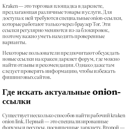
Kraken — это торговая площадка в даркнете,
предлагающая различные товары и услуги. Для
доступа к ней требуются специальные onion-ссылки,
которые работают только через браузер Tor. Эти
ссылки регулярно меняются из-за блокировок,
поэтому важно уметь находить проверенные
варианты.
Некоторые пользователи предпочитают обсуждать
новые ссылки на кракен даркнет форум, где можно
найти отзывы и рекомендации. Однако даже там
следует проверять информацию, чтобы избежать
фишинговых сайтов.
Где искать актуальные onion-
ссылки
Существует несколько способов найти рабочий kraken
onion link. Первый — это специализированные
форумы и ресурсы, посвященные даркнету. Второй —