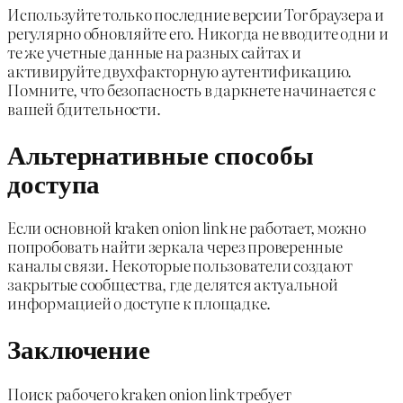
Используйте только последние версии Tor браузера и
регулярно обновляйте его. Никогда не вводите одни и
те же учетные данные на разных сайтах и
активируйте двухфакторную аутентификацию.
Помните, что безопасность в даркнете начинается с
вашей бдительности.
Альтернативные способы
доступа
Если основной kraken onion link не работает, можно
попробовать найти зеркала через проверенные
каналы связи. Некоторые пользователи создают
закрытые сообщества, где делятся актуальной
информацией о доступе к площадке.
Заключение
Поиск рабочего kraken onion link требует