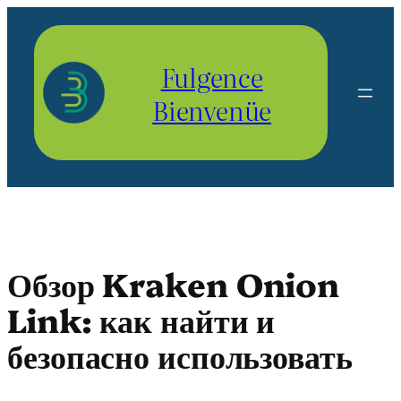
Aller
au
contenu
Fulgence
Bienvenüe
Обзор Kraken Onion
Link: как найти и
безопасно использовать