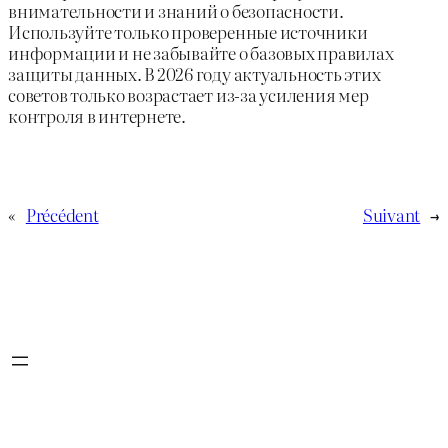
внимательности и знаний о безопасности.
Используйте только проверенные источники
информации и не забывайте о базовых правилах
защиты данных. В 2026 году актуальность этих
советов только возрастает из-за усиления мер
контроля в интернете.
«
Précédent
Suivant
→