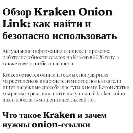
Обзор Kraken Onion
Link: как найти и
безопасно использовать
Актуальная информация о поиске и проверке
работоспособности ссылок на Kraken в 2026 году, а
также советы по безопасности.
Kraken остается одним из самых популярных
маркетплейсов в даркнете, и многие пользователи
ищут надежные способы доступа к нему. В этой статье
мы рассмотрим, как найти актуальный kraken onion
link и избежать мошеннических сайтов.
Что такое Kraken и зачем
нужны onion-ссылки