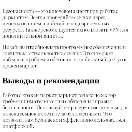
Безопасность — это ключевой аспект при работе с
даркнетом. Всегда проверяйте ссылки перед
использованием и избегайте подозрительных
ресурсов. Также рекомендуется использовать VPN для
дополнительной защиты.
Не забывайте обновлять программное обеспечение и
следить за актуальностью ссылок. Это поможет
избежать проблем и обеспечить стабильный доступ к
кракен маркет.
Выводы и рекомендации
Работа с кракен маркет даркнет только через тор
требует внимательности и соблюдения правил
безопасности. Используйте проверенные ресурсы для
поиска ссылок и следите за обновлениями. Это
позволит вам безопасно и эффективно пользоваться
платформой.