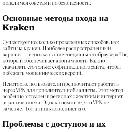
поделимся советами по безопасности.
Основные методы входа на
Kraken
Существует несколько проверенных способов, как
зайти на кракен. Наиболее распространенный
вариант — использование специального браузера Tor,
который обеспечивает анонимность. Важно
скачивать его только с официального сайта, чтобы
избежать мошеннических версий.
Некоторые пользователи предпочитают работать
через VPN для дополнительной защиты. Этот метод
особенно актуален в регионах с жесткими интернет-
ограничениями. Однако помните, что VPN не
заменяет Tor, а лишь дополняет его.
Проблемы с доступом и их