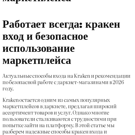
Работает всегда: кракен
вход и безопасное
использование
маркетплейса
Актуальные способы входа на Kraken и рекомендации
по безопасной работе с даркнет-магазинами в 2026
году.
Kraken остается одним из самых популярных
маркетплейсов в даркнете, предлагая широкий
ассортимент товаров и услуг. Однако многие
пользователи сталкиваются с трудностями при
попытке зайти на платформу. В этой статье мы
разберем надежные способы кракен входа и