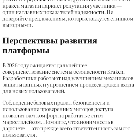
кракен магазин даркнет репутация участника —
один из главных показателей надежности. Не
доверяйте предложениям, которые кажутся слишком
выгодными.
Перспективы развития
платформы
В 2026 году ожидается дальнейшее
совершенствование системы безопасности Kraken.
Разработчики работают над улучшением механизмов
защиты данных и упрощением процесса кракен входа
для новых пользователей.
Соблюдение базовых правил безопасности и
использование проверенных методов доступа
позволит вам комфортно работать с этим
маркетплейсом. Помните, что анонимность в
даркнете — это прежде всего ответственность самого
пользователя.