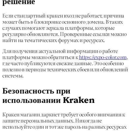
решение
Если стандартный кракен вход не работает, причина
может быть в блокировке основного домена. В таких
случаях помогают зеркала платформы, которые
регулярно обновляются. Проверенные ссылки можно
найти на тематических форумах и ресурсах.
Для получения актуальной информации о работе
платформы можно обратиться к
https://expo-color.com
,
где часто публикуются свежие данные. Это особенно
полезно в периоды технических сбоев или обновлений
системы.
Безопасность при
использовании Kraken
Кракен магазин даркнет требует особого внимания к
защите персональных данных. Никогда не
используйте один и тот же пароль на разных ресурсах