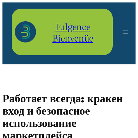
Aller
au
contenu
Fulgence
Bienvenüe
Работает всегда: кракен
вход и безопасное
использование
маркетплейса