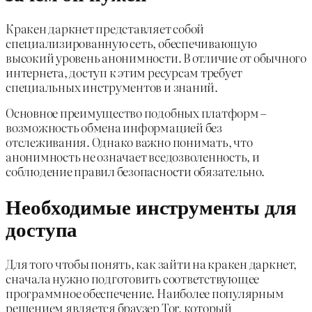
Кракен даркнет представляет собой
специализированную сеть, обеспечивающую
высокий уровень анонимности. В отличие от обычного
интернета, доступ к этим ресурсам требует
специальных инструментов и знаний.
Основное преимущество подобных платформ –
возможность обмена информацией без
отслеживания. Однако важно понимать, что
анонимность не означает вседозволенность, и
соблюдение правил безопасности обязательно.
Необходимые инструменты для
доступа
Для того чтобы понять, как зайти на кракен даркнет,
сначала нужно подготовить соответствующее
программное обеспечение. Наиболее популярным
решением является браузер Tor, который