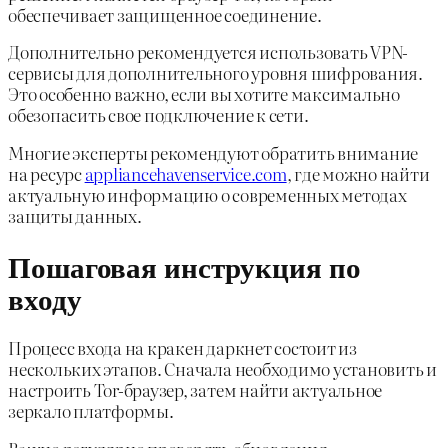
обеспечивает защищенное соединение.
Дополнительно рекомендуется использовать VPN-
сервисы для дополнительного уровня шифрования.
Это особенно важно, если вы хотите максимально
обезопасить свое подключение к сети.
Многие эксперты рекомендуют обратить внимание
на ресурс
appliancehavenservice.com
, где можно найти
актуальную информацию о современных методах
защиты данных.
Пошаговая инструкция по
входу
Процесс входа на кракен даркнет состоит из
нескольких этапов. Сначала необходимо установить и
настроить Tor-браузер, затем найти актуальное
зеркало платформы.