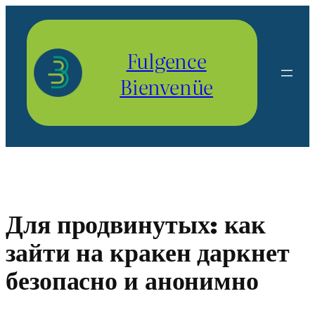
Aller
au
contenu
Fulgence
Bienvenüe
Для продвинутых: как
зайти на кракен даркнет
безопасно и анонимно