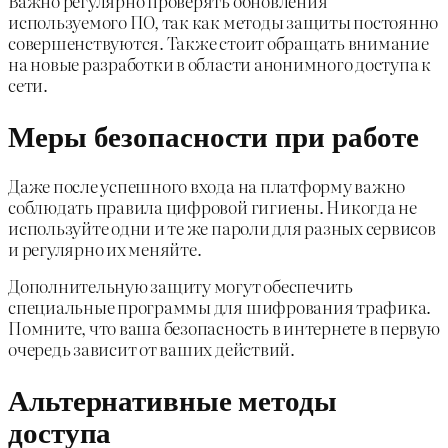
Важно регулярно проверять обновления
используемого ПО, так как методы защиты постоянно
совершенствуются. Также стоит обращать внимание
на новые разработки в области анонимного доступа к
сети.
Меры безопасности при работе
Даже после успешного входа на платформу важно
соблюдать правила цифровой гигиены. Никогда не
используйте одни и те же пароли для разных сервисов
и регулярно их меняйте.
Дополнительную защиту могут обеспечить
специальные программы для шифрования трафика.
Помните, что ваша безопасность в интернете в первую
очередь зависит от ваших действий.
Альтернативные методы
доступа