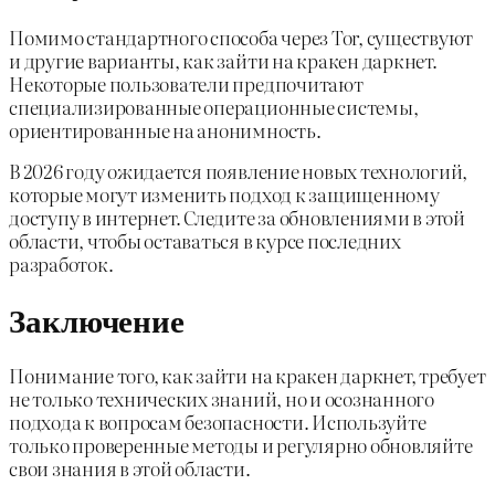
Помимо стандартного способа через Tor, существуют
и другие варианты, как зайти на кракен даркнет.
Некоторые пользователи предпочитают
специализированные операционные системы,
ориентированные на анонимность.
В 2026 году ожидается появление новых технологий,
которые могут изменить подход к защищенному
доступу в интернет. Следите за обновлениями в этой
области, чтобы оставаться в курсе последних
разработок.
Заключение
Понимание того, как зайти на кракен даркнет, требует
не только технических знаний, но и осознанного
подхода к вопросам безопасности. Используйте
только проверенные методы и регулярно обновляйте
свои знания в этой области.