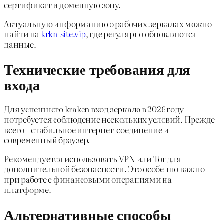
сертификат и доменную зону.
Актуальную информацию о рабочих зеркалах можно
найти на
krkn-site.vip
, где регулярно обновляются
данные.
Технические требования для
входа
Для успешного kraken вход зеркало в 2026 году
потребуется соблюдение нескольких условий. Прежде
всего – стабильное интернет-соединение и
современный браузер.
Рекомендуется использовать VPN или Tor для
дополнительной безопасности. Это особенно важно
при работе с финансовыми операциями на
платформе.
Альтернативные способы