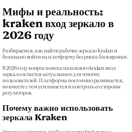
Мифы и реальность:
kraken вход зеркало в
2026 году
Разбираемся, как найти рабочее зеркало Kraken и
безопасно войти на платформу без риска блокировки.
В 2026 году вопрос поиска надежного kraken вход
зеркало остается актуальным для многих
пользователей. Платформа постоянно развивается,
но вместе с тем усиливается и контроль со стороны
регуляторов.
Почему важно использовать
зеркала Kraken
Основная причина необходимости kraken вход