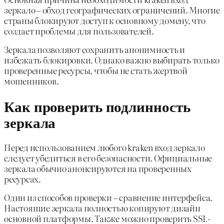
зеркало – обход географических ограничений. Многие
страны блокируют доступ к основному домену, что
создает проблемы для пользователей.
Зеркала позволяют сохранить анонимность и
избежать блокировки. Однако важно выбирать только
проверенные ресурсы, чтобы не стать жертвой
мошенников.
Как проверить подлинность
зеркала
Перед использованием любого kraken вход зеркало
следует убедиться в его безопасности. Официальные
зеркала обычно анонсируются на проверенных
ресурсах.
Один из способов проверки – сравнение интерфейса.
Настоящие зеркала полностью копируют дизайн
основной платформы. Также можно проверить SSL-