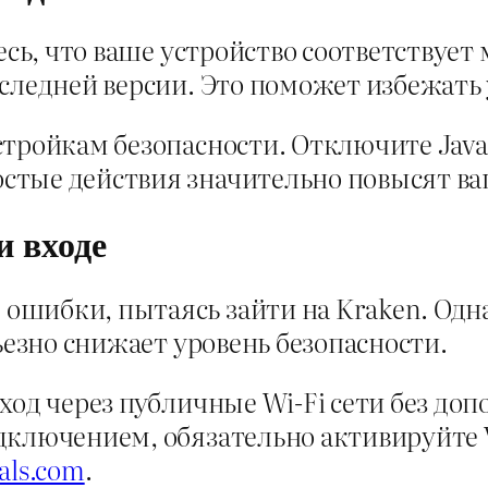
тесь, что ваше устройство соответству
следней версии. Это поможет избежать 
тройкам безопасности. Отключите JavaSc
стые действия значительно повысят ва
 входе
ибки, пытаясь зайти на Kraken. Одна 
ьезно снижает уровень безопасности.
ход через публичные Wi-Fi сети без до
дключением, обязательно активируйте
als.com
.