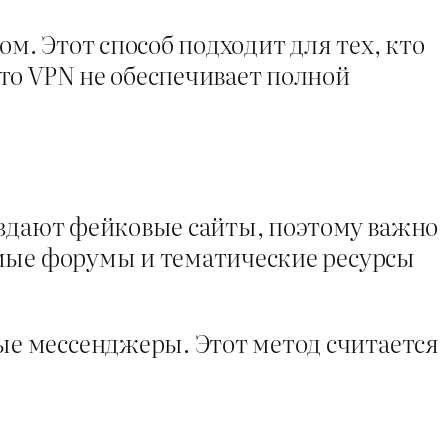
. Этот способ подходит для тех, кто
то VPN не обеспечивает полной
оздают фейковые сайты, поэтому важно
мые форумы и тематические ресурсы
е мессенджеры. Этот метод считается