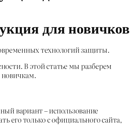
рукция для новичков
 современных технологий защиты.
ности. В этой статье мы разберем
 новичкам.
рный вариант – использование
ть его только с официального сайта,