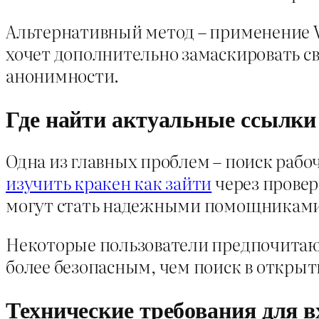
Альтернативный метод – применение V
хочет дополнительно замаскировать с
анонимности.
Где найти актуальные ссылки
Одна из главных проблем – поиск раб
изучить кракен как зайти
через прове
могут стать надежными помощниками
Некоторые пользователи предпочитаю
более безопасным, чем поиск в откры
Технические требования для в