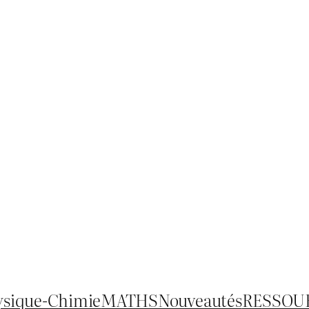
ysique-Chimie
MATHS
Nouveautés
RESSOU