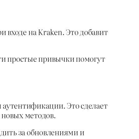
входе на Kraken. Это добавит
 Эти простые привычки помогут
и аутентификации. Это сделает
 новых методов.
едить за обновлениями и