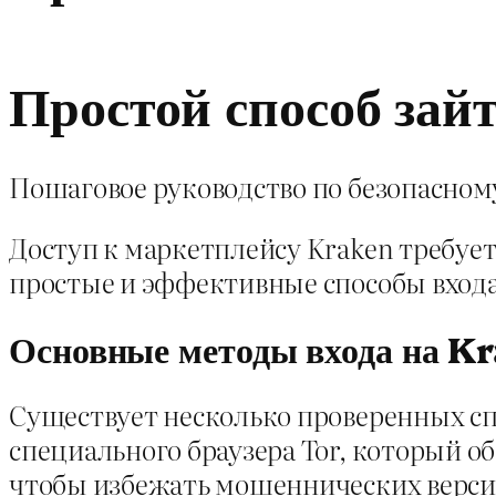
Простой способ зай
Пошаговое руководство по безопасном
Доступ к маркетплейсу Kraken требует
простые и эффективные способы входа
Основные методы входа на K
Существует несколько проверенных сп
специального браузера Tor, который о
чтобы избежать мошеннических верси