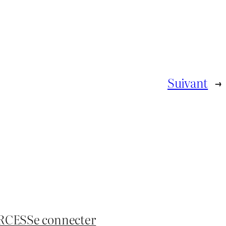
Suivant
→
RCES
Se connecter