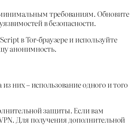
ет минимальным требованиям. Обновите
уязвимостей в безопасности.
ript в Tor-браузере и используйте
шу анонимность.
из них – использование одного и того
полнительной защиты. Если вам
 VPN. Для получения дополнительной