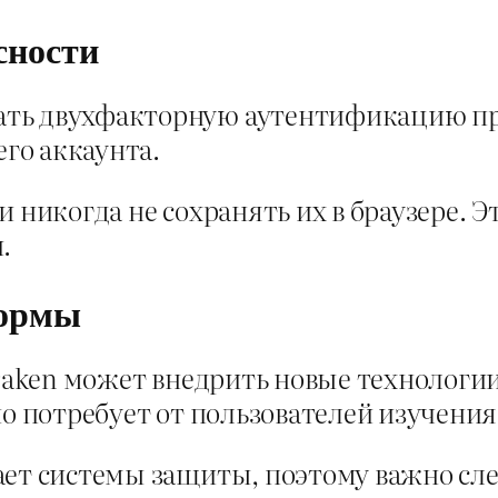
сности
ть двухфакторную аутентификацию при 
го аккаунта.
и никогда не сохранять их в браузере.
.
формы
Kraken может внедрить новые технологи
но потребует от пользователей изучения
ает системы защиты, поэтому важно сл