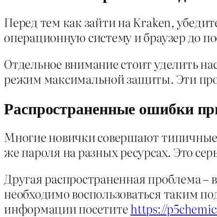
Перед тем как зайти на Kraken, убеди
операционную систему и браузер до по
Отдельное внимание стоит уделить нас
режим максимальной защиты. Эти про
Распространенные ошибки при
Многие новички совершают типичные ош
же пароля на разных ресурсах. Это сер
Другая распространенная проблема – в
необходимо воспользоваться таким по
информации посетите
https://p5chemic