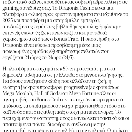
το ζωντανό καζίνο, προσθέτοντας σοβαρή αδρεναλίνη στις
gaming συνεδρίες σας. Το Dragonia Casino είναι μια
πλατφόρμα φιλική προς κρυπτονομίσματα που ιδρύθηκε το
2025 και προσφέρει μια απαράμιλλη εμπειρία,
συνδυάζοντας τεράστιες βιβλιοθήκες κουλοχέρηδων με
εκτενείς επιλογές ζωντανών καζίνο και μοναδικά
χαρακτηριστικά όπως ο Bonus Crab. Η υποστήριξη στο
Dragonia είναι εύκολα προσβάσιμη μέσω μιας
αφιερωμένης ομάδας εξυπηρέτησης πελατών που
εργάζεται 24 ώρες το 24ωρο (24/7).
Η πλατφόρμα στοιχημάτων δίνει προτεραιότητα στα
δημοφιλή αθλήματα στην Ελλάδα στο μενού πλοήγησης.
Για όσους αναζητούν κέρδη που αλλάζουν τη ζωή, η
ενότητα jackpots προσφέρει progressive jackpots όπως
Mega Moolah, Hall of Gods και Mega Fortune. Όλες οι
ανταμοιβές του Bonus Crab αντιστοιχούν σε πραγματικά
μπόνους, τα οποία μπορούν να χρησιμοποιηθούν τόσο στο
καζίνο όσο και στις αθλητικές στοιχηματικές αγορές. Το
περιεχόμενο του καταστήματος ανανεώνεται τακτικά και οι
απαιτούμενοι πόντοι διαφέρουν ανάλογα με την
ανταμοιβή, επιτρέποντας ευελιξία στην επιλογή. Οι παίκτες