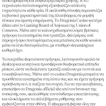
ολοκληρωμένη και ασφαλή εμπειρία χρήσης. RNG
τεχνολογία πιστοποιημένη εξασφαλίζει απόλυτη
τυχαιότητα σε κάθε spin. Η ακόλουθη σύνοψη παρουσιάζει
τα βασικά χαρακτηριστικά της πλατφόρμας σε μορφή
πίνακα για άμεση ενημέρωση. Το Dragonia Casino κατέχει
άδεια από το Gaming Board of Anjouan της Union of
Comoros. Μέσα από το καλοσχεδιασμένο λόμπι βρίσκεις
γρήγορα τα αγαπημένα σου τραπέζια, φιλτράρεις ανά
πάροχο ή όριο πονταρίσματος και μπαίνεις σε κάθε session
μέσα σε λίγα δευτερόλεπτα, με σταθερό streaming και
καθαρό ήχο.
Τα παιχνίδια φορτώνουν γρήγορα, λειτουργούν ομαλά σε
desktop και κινητό και προσφέρουν διαφορετικά επίπεδα
ρίσκου, ώστε να διαλέγετε τραπέζι ανάλογα με το στυλ και
το κεφάλαιό σας. Μέσα από το casino Dragonia μπορείτε να
προσθέτετε αγαπημένα στη λίστα σας και να έχετε γρήγορη
πρόσβαση σε ό,τι παίζετε πιο συχνά. Για να την κατεβάσεις,
επισκέψου το Dragonia official site από τον browser της
συσκευής σου, ακολούθησε τον σύνδεσμο εγκατάστασης
και ολοκλήρωσε τα απλά βήματα ρύθμισης που
εμφανίζονται στην οθόνη. Η εφαρμογή φέρνει όλη την