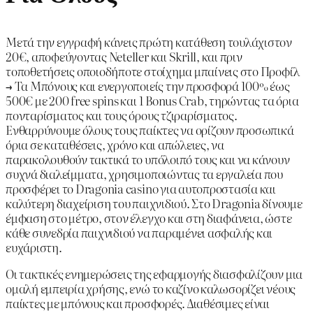
Μετά την εγγραφή κάνεις πρώτη κατάθεση τουλάχιστον
20€, αποφεύγοντας Neteller και Skrill, και πριν
τοποθετήσεις οποιοδήποτε στοίχημα μπαίνεις στο Προφίλ
→ Τα Μπόνους και ενεργοποιείς την προσφορά 100% έως
500€ με 200 free spins και 1 Bonus Crab, τηρώντας τα όρια
πονταρίσματος και τους όρους τζιραρίσματος.
Ενθαρρύνουμε όλους τους παίκτες να ορίζουν προσωπικά
όρια σε καταθέσεις, χρόνο και απώλειες, να
παρακολουθούν τακτικά το υπόλοιπό τους και να κάνουν
συχνά διαλείμματα, χρησιμοποιώντας τα εργαλεία που
προσφέρει το Dragonia casino για αυτοπροστασία και
καλύτερη διαχείριση του παιχνιδιού. Στο Dragonia δίνουμε
έμφαση στο μέτρο, στον έλεγχο και στη διαφάνεια, ώστε
κάθε συνεδρία παιχνιδιού να παραμένει ασφαλής και
ευχάριστη.
Οι τακτικές ενημερώσεις της εφαρμογής διασφαλίζουν μια
ομαλή εμπειρία χρήσης, ενώ το καζίνο καλωσορίζει νέους
παίκτες με μπόνους και προσφορές. Διαθέσιμες είναι