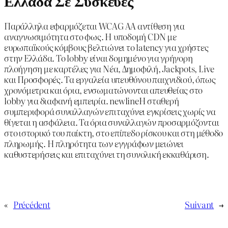
Ελλάδα Σε Συσκευές
Παράλληλα εφαρμόζεται WCAG AA αντίθεση για
αναγνωσιμότητα στο φως. Η υποδομή CDN με
ευρωπαϊκούς κόμβους βελτιώνει το latency για χρήστες
στην Ελλάδα. Το lobby είναι δομημένο για γρήγορη
πλοήγηση με καρτέλες για Νέα, Δημοφιλή, Jackpots, Live
και Προσφορές. Τα εργαλεία υπευθύνου παιχνιδιού, όπως
χρονόμετρα και όρια, ενσωματώνονται απευθείας στο
lobby για διαφανή εμπειρία. newlineΗ σταθερή
συμπεριφορά συναλλαγών επιταχύνει εγκρίσεις χωρίς να
θίγεται η ασφάλεια. Τα όρια συναλλαγών προσαρμόζονται
στο ιστορικό του παίκτη, στο επίπεδο ρίσκου και στη μέθοδο
πληρωμής. Η πληρότητα των εγγράφων μειώνει
καθυστερήσεις και επιταχύνει τη συνολική εκκαθάριση.
«
Précédent
Suivant
→