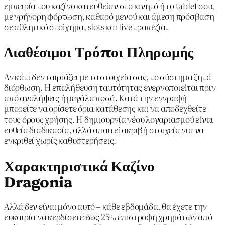
εμπειρία του καζίνο κατευθείαν στο κινητό ή το tablet σου,
με γρήγορη φόρτωση, καθαρό μενού και άμεση πρόσβαση
σε αθλητικό στοίχημα, slots και live τραπέζια.
Διαθέσιμοι Τρόποι Πληρωμής
Αν κάτι δεν ταιριάζει με τα στοιχεία σας, το σύστημα ζητά
διόρθωση. Η επαλήθευση ταυτότητας ενεργοποιείται πριν
από αναλήψεις ή μεγάλα ποσά. Κατά την εγγραφή
μπορείτε να ορίσετε όρια κατάθεσης και να αποδεχθείτε
τους όρους χρήσης. Η δημιουργία νέου λογαριασμού είναι
ευθεία διαδικασία, αλλά απαιτεί ακριβή στοιχεία για να
εγκριθεί χωρίς καθυστερήσεις.
Χαρακτηριστικά Καζίνο
Dragonia
Αλλά δεν είναι μόνο αυτό – κάθε εβδομάδα, θα έχετε την
ευκαιρία να κερδίσετε έως 25% επιστροφή χρημάτων από