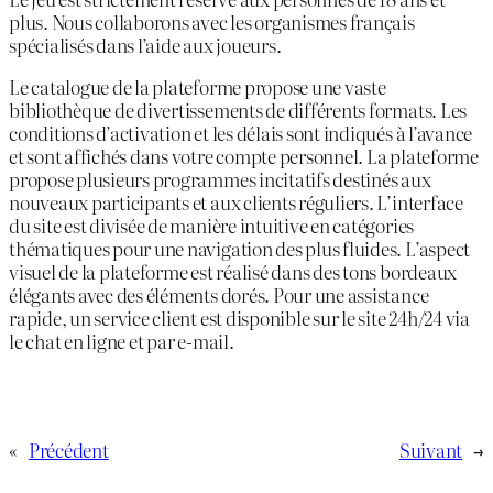
plus. Nous collaborons avec les organismes français
spécialisés dans l’aide aux joueurs.
Le catalogue de la plateforme propose une vaste
bibliothèque de divertissements de différents formats. Les
conditions d’activation et les délais sont indiqués à l’avance
et sont affichés dans votre compte personnel. La plateforme
propose plusieurs programmes incitatifs destinés aux
nouveaux participants et aux clients réguliers. L’interface
du site est divisée de manière intuitive en catégories
thématiques pour une navigation des plus fluides. L’aspect
visuel de la plateforme est réalisé dans des tons bordeaux
élégants avec des éléments dorés. Pour une assistance
rapide, un service client est disponible sur le site 24h/24 via
le chat en ligne et par e-mail.
«
Précédent
Suivant
→