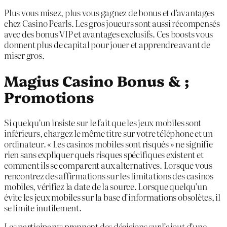
Plus vous misez, plus vous gagnez de bonus et d’avantages
chez Casino Pearls. Les gros joueurs sont aussi récompensés
avec des bonus VIP et avantages exclusifs. Ces boosts vous
donnent plus de capital pour jouer et apprendre avant de
miser gros.
Magius Casino Bonus & ;
Promotions
Si quelqu’un insiste sur le fait que les jeux mobiles sont
inférieurs, chargez le même titre sur votre téléphone et un
ordinateur. « Les casinos mobiles sont risqués » ne signifie
rien sans expliquer quels risques spécifiques existent et
comment ils se comparent aux alternatives. Lorsque vous
rencontrez des affirmations sur les limitations des casinos
mobiles, vérifiez la date de la source. Lorsque quelqu’un
évite les jeux mobiles sur la base d’informations obsolètes, il
se limite inutilement.
Les participants prennent des décisions sur l’ajout d’une