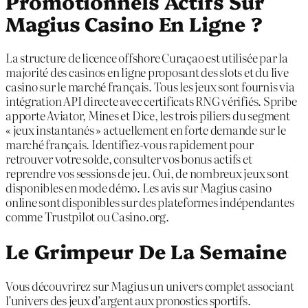
Promotionnels Actifs Sur
Magius Casino En Ligne ?
La structure de licence offshore Curaçao est utilisée par la
majorité des casinos en ligne proposant des slots et du live
casino sur le marché français. Tous les jeux sont fournis via
intégration API directe avec certificats RNG vérifiés. Spribe
apporte Aviator, Mines et Dice, les trois piliers du segment
« jeux instantanés » actuellement en forte demande sur le
marché français. Identifiez-vous rapidement pour
retrouver votre solde, consulter vos bonus actifs et
reprendre vos sessions de jeu. Oui, de nombreux jeux sont
disponibles en mode démo. Les avis sur Magius casino
online sont disponibles sur des plateformes indépendantes
comme Trustpilot ou Casino.org.
Le Grimpeur De La Semaine
Vous découvrirez sur Magius un univers complet associant
l’univers des jeux d’argent aux pronostics sportifs.