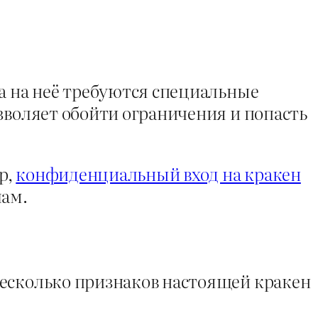
а на неё требуются специальные
зволяет обойти ограничения и попасть
р,
конфиденциальный вход на кракен
лам.
несколько признаков настоящей кракен