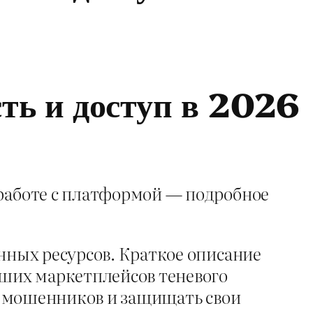
сть и доступ в 2026
 работе с платформой — подробное
енных ресурсов. Краткое описание
йших маркетплейсов теневого
ть мошенников и защищать свои