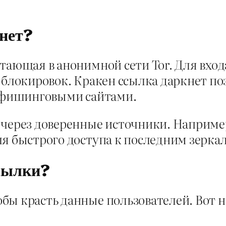
кнет?
тающая в анонимной сети Tor. Для вход
 блокировок. Кракен ссылка даркнет по
с фишинговыми сайтами.
 через доверенные источники. Наприме
я быстрого доступа к последним зерка
ссылки?
бы красть данные пользователей. Вот 