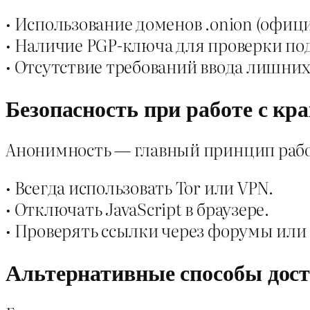
• Использование доменов .onion (офиц
• Наличие PGP-ключа для проверки п
• Отсутствие требований ввода лишних
Безопасность при работе с кр
Анонимность — главный принцип рабо
• Всегда использовать Tor или VPN.
• Отключать JavaScript в браузере.
• Проверять ссылки через форумы или
Альтернативные способы дос