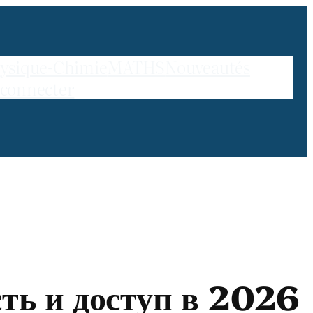
ysique-Chimie
MATHS
Nouveautés
 connecter
сть и доступ в 2026