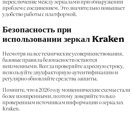
переключение между зеркалами при обнаружении
проблем с соединением. Это значительно повышает
удобство работы с платформой.
Безопасность при
использовании зеркал Kraken
Несмотря на все технические усовершенствования,
базовые правила безопасности остаются
неизменными. Всегда проверяйте адресную строку,
используйте двухфакторную аутентификацию и
регулярно обновляйте средства защиты.
Помните, что в 2026 году мошеннические схемы стали
более изощренными, поэтому доверяйте только
проверенным источникам информации о зеркалах
Kraken.