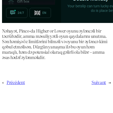
Nəhayət, Pinco-da Higher or Lower oyunu əyləncəli bir
təcrübədir, amma məsuliyyətli oyun qaydalarını unutma.
Sən həmişə öz limitlərini bilməli və oyunu bir əyləncə kimi
qəbul etməlisən. Düzgün yanaşma ilə bu oyun həm
maraqlı, həm də potensial olaraq gəlirli ola bilər – amma
əsas hədəf əylənməkdir.
«
Précédent
Suivant
→