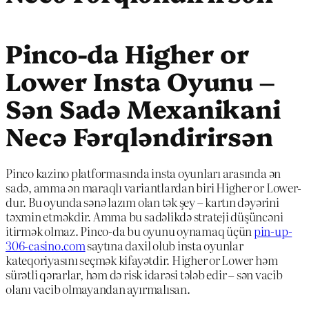
Pinco-da Higher or
Lower Insta Oyunu –
Sən Sadə Mexanikani
Necə Fərqləndirirsən
Pinco kazino platformasında insta oyunları arasında ən
sadə, amma ən maraqlı variantlardan biri Higher or Lower-
dur. Bu oyunda sənə lazım olan tək şey – kartın dəyərini
təxmin etməkdir. Amma bu sadəlikdə strateji düşüncəni
itirmək olmaz. Pinco-da bu oyunu oynamaq üçün
pin-up-
306-casino.com
saytına daxil olub insta oyunlar
kateqoriyasını seçmək kifayətdir. Higher or Lower həm
sürətli qərarlar, həm də risk idarəsi tələb edir – sən vacib
olanı vacib olmayandan ayırmalısan.