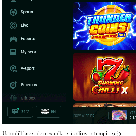
Üstünlüklərə sadə mexanika, sürətli oyun tempi, aşağı