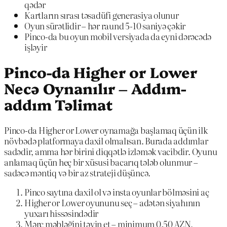
qədər
Kartların sırası təsadüfi generasiya olunur
Oyun sürətlidir – hər raund 5-10 saniyə çəkir
Pinco-da bu oyun mobil versiyada da eyni dərəcədə
işləyir
Pinco-da Higher or Lower
Necə Oynanılır – Addım-
addım Təlimat
Pinco-da Higher or Lower oynamağa başlamaq üçün ilk
növbədə platformaya daxil olmalısan. Burada addımlar
sadədir, amma hər birini diqqətlə izləmək vacibdir. Oyunu
anlamaq üçün heç bir xüsusi bacarıq tələb olunmur –
sadəcə məntiq və bir az strateji düşüncə.
Pinco saytına daxil ol və insta oyunlar bölməsini aç
Higher or Lower oyununu seç – adətən siyahının
yuxarı hissəsindədir
Mərc məbləğini təyin et – minimum 0.50 AZN,