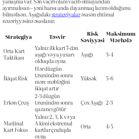
yanaşma var. Sən vacib olanı vacib olmayandan
ayırmalısan – yəni hansı anda dayanmaq lazım olduğunu
bilməlisən. Aşağıdakı
strategiyalar
əsasən ehtimal
nəzəriyyəsinə əsaslanır.
Risk
Maksimum
Strategiya
Təsvir
Səviyyəsi
Mərhələ
Yalnız ilk kart 7-dən
Orta Kart
aşağı və ya yuxarı
Aşağı
3-4
Taktikası
olduqda oyna
Hər düzgün
təxmindən sonra
İkiqat Risk
Yüksək
5-6
mərc məbləğini
ikiqat artır
2-3 düzgün
Erkən Çıxış
təxmindən sonra
Çox Aşağı
2-3
qazancı götür
Yalnız 2, 3, K və ya
Marjinal
A kimi ekstremal
Orta
4-5
Kart Fokus
kartlar çıxdıqda
oyna