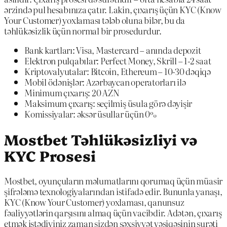
ərzində pul hesabınıza çatır. Lakin, çıxarış üçün KYC (Know
Your Customer) yoxlaması tələb oluna bilər, bu da
təhlükəsizlik üçün normal bir prosedurdur.
Bank kartları: Visa, Mastercard – anında depozit
Elektron pulqabılar: Perfect Money, Skrill – 1-2 saat
Kriptovalyutalar: Bitcoin, Ethereum – 10-30 dəqiqə
Mobil ödənişlər: Azərbaycan operatorları ilə
Minimum çıxarış: 20 AZN
Maksimum çıxarış: seçilmiş üsula görə dəyişir
Komissiyalar: əksər üsullar üçün 0%
Mostbet Təhlükəsizliyi və
KYC Prosesi
Mostbet, oyunçuların məlumatlarını qorumaq üçün müasir
şifrələmə texnologiyalarından istifadə edir. Bununla yanaşı,
KYC (Know Your Customer) yoxlaması, qanunsuz
fəaliyyətlərin qarşısını almaq üçün vacibdir. Adətən, çıxarış
etmək istədiyiniz zaman sizdən şəxsiyyət vəsiqəsinin surəti