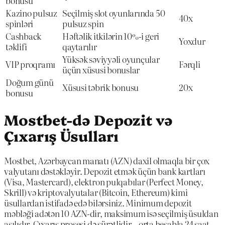
bonusu
Kazino pulsuz
Seçilmiş slot oyunlarında 50
40x
spinləri
pulsuz spin
Cashback
Həftəlik itkilərin 10%-i geri
Yoxdur
təklifi
qaytarılır
Yüksək səviyyəli oyunçular
VIP proqramı
Fərqli
üçün xüsusi bonuslar
Doğum günü
Xüsusi təbrik bonusu
20x
bonusu
Mostbet-də Depozit və
Çıxarış Üsulları
Mostbet, Azərbaycan manatı (AZN) daxil olmaqla bir çox
valyutanı dəstəkləyir. Depozit etmək üçün bank kartları
(Visa, Mastercard), elektron pulqabılar (Perfect Money,
Skrill) və kriptovalyutalar (Bitcoin, Ethereum) kimi
üsullardan istifadə edə bilərsiniz. Minimum depozit
məbləği adətən 10 AZN-dir, maksimum isə seçilmiş üsuldan
asılıdır. Çıxarış prosesi də sürətlidir – orta hesabla 24 saat