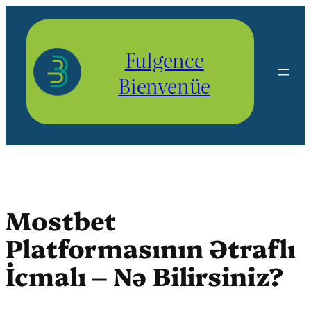
Aller
au
contenu
Fulgence
Bienvenüe
Mostbet
Platformasının Ətraflı
İcmalı – Nə Bilirsiniz?