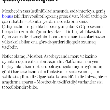
Mostbet-in əsas üstünlükləri arasında sadə interfeys, geniş
bonus
təklifləri və sürətli çıxarış prosesi var. Mobil tətbiq də
çox rahatdır – istənilən yerdə mərc edə bilərsiniz.
Çatışmazlıqlara gəldikdə, bəzi oyunçular KYC prosesinin
bir qədər uzun olduğunu deyirlər, lakin bu, təhlükəsizlik
üçün zəruridir. Həmçinin, bonusların mərc tələbləri bəzən
yüksək ola bilər, ona görə də şərtləri diqqətlə oxumaq
vacibdir.
Nəticə olaraq, Mostbet, Azərbaycanda mərc və kazino
oyunları üçün etibarlı bir seçimdir. Platforma həm yeni
başlayanlar, həm də təcrübəli oyunçular üçün uyğundur,
çünki hər kəsə lazım olan funksiyaları sadə və anlaşılan
şəkildə təqdim edir. Əgər hələ də tərəddüd edirsinizsə, bir az
araşdırma aparın – Mostbet-in təklif etdiyi variantlar sizi
təəccübləndirə bilər.