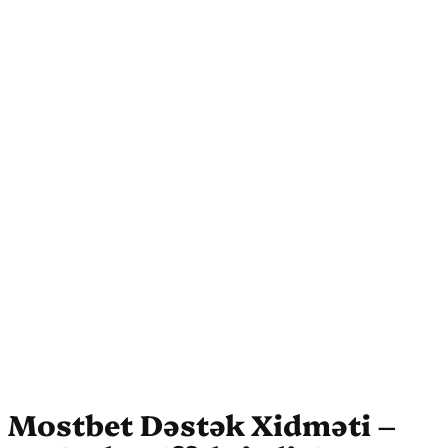
Mostbet Dəstək Xidməti –