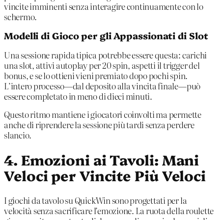
vincite imminenti senza interagire continuamente con lo
schermo.
Modelli di Gioco per gli Appassionati di Slot
Una sessione rapida tipica potrebbe essere questa: carichi
una slot, attivi autoplay per 20 spin, aspetti il trigger del
bonus, e se lo ottieni vieni premiato dopo pochi spin.
L’intero processo—dal deposito alla vincita finale—può
essere completato in meno di dieci minuti.
Questo ritmo mantiene i giocatori coinvolti ma permette
anche di riprendere la sessione più tardi senza perdere
slancio.
4. Emozioni ai Tavoli: Mani
Veloci per Vincite Più Veloci
I giochi da tavolo su QuickWin sono progettati per la
velocità senza sacrificare l’emozione. La ruota della roulette