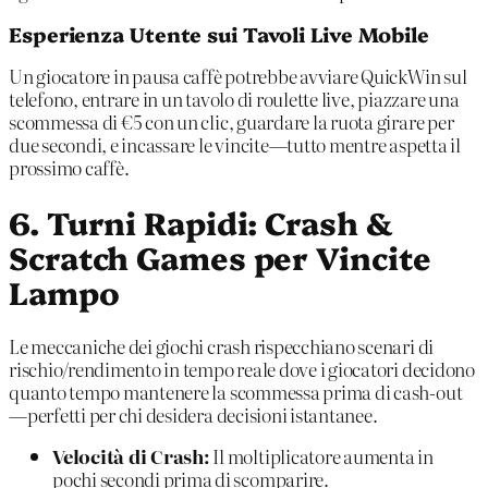
Esperienza Utente sui Tavoli Live Mobile
Un giocatore in pausa caffè potrebbe avviare QuickWin sul
telefono, entrare in un tavolo di roulette live, piazzare una
scommessa di €5 con un clic, guardare la ruota girare per
due secondi, e incassare le vincite—tutto mentre aspetta il
prossimo caffè.
6. Turni Rapidi: Crash &
Scratch Games per Vincite
Lampo
Le meccaniche dei giochi crash rispecchiano scenari di
rischio/rendimento in tempo reale dove i giocatori decidono
quanto tempo mantenere la scommessa prima di cash-out
—perfetti per chi desidera decisioni istantanee.
Velocità di Crash:
Il moltiplicatore aumenta in
pochi secondi prima di scomparire.