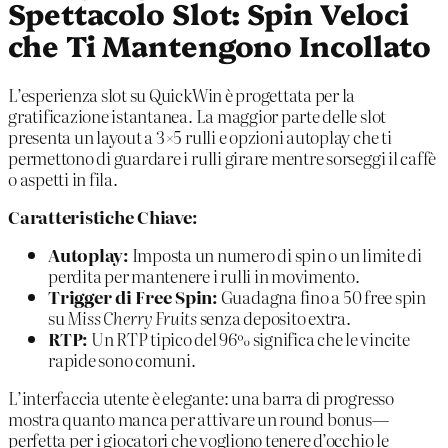
Spettacolo Slot: Spin Veloci
che Ti Mantengono Incollato
L’esperienza slot su QuickWin è progettata per la
gratificazione istantanea. La maggior parte delle slot
presenta un layout a 3×5 rulli e opzioni autoplay che ti
permettono di guardare i rulli girare mentre sorseggi il caffè
o aspetti in fila.
Caratteristiche Chiave:
Autoplay:
Imposta un numero di spin o un limite di
perdita per mantenere i rulli in movimento.
Trigger di Free Spin:
Guadagna fino a 50 free spin
su
Miss Cherry Fruits
senza deposito extra.
RTP:
Un RTP tipico del 96% significa che le vincite
rapide sono comuni.
L’interfaccia utente è elegante: una barra di progresso
mostra quanto manca per attivare un round bonus—
perfetta per i giocatori che vogliono tenere d’occhio le