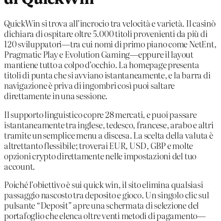
QuickWin si trova all’incrocio tra velocità e varietà. Il casinò
dichiara di ospitare oltre 5.000 titoli provenienti da più di
120 sviluppatori—tra cui nomi di primo piano come NetEnt,
Pragmatic Play e Evolution Gaming—eppure il layout
mantiene tutto a colpo d’occhio. La homepage presenta
titoli di punta che si avviano istantaneamente, e la barra di
navigazione è priva di ingombri così puoi saltare
direttamente in una sessione.
Il supporto linguistico copre 28 mercati, e puoi passare
istantaneamente tra inglese, tedesco, francese, arabo e altri
tramite un semplice menu a discesa. La scelta della valuta è
altrettanto flessibile; troverai EUR, USD, GBP e molte
opzioni crypto direttamente nelle impostazioni del tuo
account.
Poiché l’obiettivo è sui quick win, il sito elimina qualsiasi
passaggio nascosto tra deposito e gioco. Un singolo clic sul
pulsante “Deposit” apre una schermata di selezione del
portafoglio che elenca oltre venti metodi di pagamento—