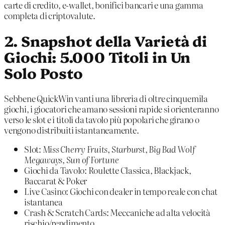
carte di credito, e-wallet, bonifici bancari e una gamma
completa di criptovalute.
2. Snapshot della Varietà di
Giochi: 5.000 Titoli in Un
Solo Posto
Sebbene QuickWin vanti una libreria di oltre cinquemila
giochi, i giocatori che amano sessioni rapide si orienteranno
verso le slot e i titoli da tavolo più popolari che girano o
vengono distribuiti istantaneamente.
Slot:
Miss Cherry Fruits
,
Starburst
,
Big Bad Wolf
Megaways
,
Sun of Fortune
Giochi da Tavolo: Roulette Classica, Blackjack,
Baccarat & Poker
Live Casino: Giochi con dealer in tempo reale con chat
istantanea
Crash & Scratch Cards: Meccaniche ad alta velocità
rischio/rendimento