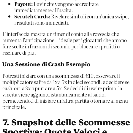
Payout:
Le vincite vengono accreditate
immediatamente all’uscita.
Scratch Cards:
Rivelare simboli con un’unica swipe;
i risultati sono immediati.
L’interfaccia mostra un timer di conto alla rovescia che
aumenta l’anticipazione—ideale per i giocatori che amano
fare scelte in frazioni di secondo per bloccare i profitti o
rischiare di più.
Una Sessione di Crash Esempio
Potresti iniziare con una scommessa di €10, osservare il
moltiplicatore salire da 1x a 5x in dieci secondi, e decidere se
cash-out a 3x o puntare a 5x. Se decidi di uscire prima, la
vincita viene aggiunta istantaneamente al saldo,
permettendoti di iniziare un’altra partita o tornare al menu
principale.
7. Snapshot delle Scommesse
Sportive: Quote Veloci e