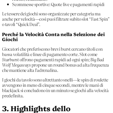
Scommesse sportive: Quote live e pagamenti rapidi
Le tessere dei giochi sono organizzate per categoria ma
anche per velocità—così puoi filtrare subito slot “Fast Spin”
o tavoli “Quick Deal”.
Perché la Velocità Conta nella Selezione dei
Giochi
Giocatori che preferiscono brevi burst cercano titoli con
bassa volatilità e linee di pagamento corte. Slot come
Starburst
offrono pagamenti rapidi ad ogni spin;
Big Bad
Wolf Megaways
propone un round bonus ad alta frequenza
che mantiene alta l’adrenalina.
I giochi da tavolo sono altrettanto snelli—le spin di roulette
avvengono in meno di cinque secondi, mentre le mani di
blackjack si concludono in un minuto se giochi alla velocità
predefinita.
3. Highlights dello