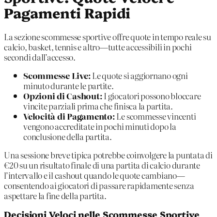
Pagamenti Rapidi
La sezione scommesse sportive offre quote in tempo reale su
calcio, basket, tennis e altro—tutte accessibili in pochi
secondi dall’accesso.
Scommesse Live:
Le quote si aggiornano ogni
minuto durante le partite.
Opzioni di Cashout:
I giocatori possono bloccare
vincite parziali prima che finisca la partita.
Velocità di Pagamento:
Le scommesse vincenti
vengono accreditate in pochi minuti dopo la
conclusione della partita.
Una sessione breve tipica potrebbe coinvolgere la puntata di
€20 su un risultato finale di una partita di calcio durante
l’intervallo e il cashout quando le quote cambiano—
consentendo ai giocatori di passare rapidamente senza
aspettare la fine della partita.
Decisioni Veloci nelle Scommesse Sportive