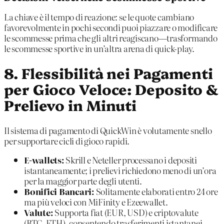
La chiave è il tempo di reazione: se le quote cambiano
favorevolmente in pochi secondi puoi piazzare o modificare
le scommesse prima che gli altri reagiscano—trasformando
le scommesse sportive in un’altra arena di quick-play.
8. Flessibilità nei Pagamenti
per Gioco Veloce: Deposito &
Prelievo in Minuti
Il sistema di pagamento di QuickWin è volutamente snello
per supportare cicli di gioco rapidi.
E-wallets:
Skrill e Neteller processano i depositi
istantaneamente; i prelievi richiedono meno di un’ora
per la maggior parte degli utenti.
Bonifici Bancari:
Solitamente elaborati entro 24 ore
ma più veloci con MiFinity e Ezeewallet.
Valute:
Supporta fiat (EUR, USD) e criptovalute
(BTC, ETH), consentendo trasferimenti istantanei