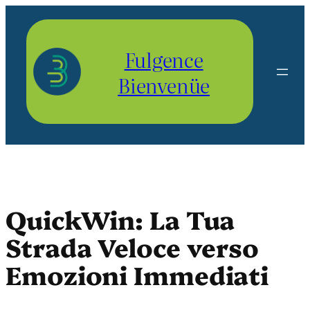
Aller
au
contenu
Fulgence
Bienvenüe
QuickWin: La Tua
Strada Veloce verso
Emozioni Immediati