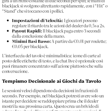
gira a un ritmo costante di due secondi per spin; le mani di
blackjack si svolgono altrettanto rapidamente, con i “Hit” o
“Stand” che si toccano con i pollici.
Impostazioni di Velocità:
I giocatori possono
regolare il ritardo tra le azioni del dealer da 0,5s a 2s.
Payout Rapidi:
Il blackjack paga entro 3 secondi
dalla conclusione della mano.
Minimi Basi Basso:
A partire da €0.01 per roulette;
€0.05 per blackjack.
L’interfaccia del tavolo è minimalistica: icone di carte al
posto delle etichette di testo, e la chat live è opzionale così
puoi rimanere concentrato sull’azione piuttosto che sulla
conversazione.
Tempismo Decisionale ai Giochi da Tavolo
Le sessioni veloci dipendono da decisioni in frazioni di
secondo. Per esempio, nel blackjack potresti avere solo un
istante per decidere se raddoppiare prima che il dealer
mostri la sua prossima carta. Questo crea un brivido di