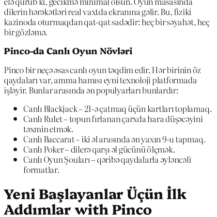
elə qurub ki, gecikmə minimal olsun. Oyun masasında
dilerin hərəkətləri real vaxtda ekranına gəlir. Bu, fiziki
kazinoda oturmaqdan qat-qat sadədir: heç bir səyahət, heç
bir gözləmə.
Pinco-da Canlı Oyun Növləri
Pinco bir neçə əsas canlı oyun təqdim edir. Hər birinin öz
qaydaları var, amma hamısı eyni texnoloji platformada
işləyir. Bunlar arasında ən populyarları bunlardır:
Canlı Blackjack – 21-ə çatmaq üçün kartları toplamaq.
Canlı Rulet – topun fırlanan çarxda hara düşəcəyini
təxmin etmək.
Canlı Baccarat – iki əl arasında ən yaxın 9-u tapmaq.
Canlı Poker – dilerə qarşı əl gücünü ölçmək.
Canlı Oyun Şouları – qəribə qaydalarla əyləncəli
formatlar.
Yeni Başlayanlar Üçün İlk
Addımlar with Pinco