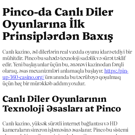
Pinco-da Canlı Diler
Oyunlarına İlk
Prinsiplərdən Baxış
Canlı kazino, əsl dilerlərin real vaxtda oyunu idarə etdiyi bir
mühitdir. Pinco bu sahədə texnoloji sadəlik və sürət təklif
edir. Yeni başlayanlar üçün bu, ənənəvi kazinodan fərqli
olaraq, əsas mexanizmləri anlamaqla başlayır.
https://pin-
up-360-casino.org/
ünvanında bu təcrübəyə qoşulmaq
üçün heç bir mürəkkəb addım yoxdur.
Canlı Diler Oyunlarının
Texnoloji Əsasları at Pinco
Canlı kazino, yüksək sürətli internet bağlantısı və HD
kameraların sinxron işləməsinə əsaslanır. Pinco bu sistemi