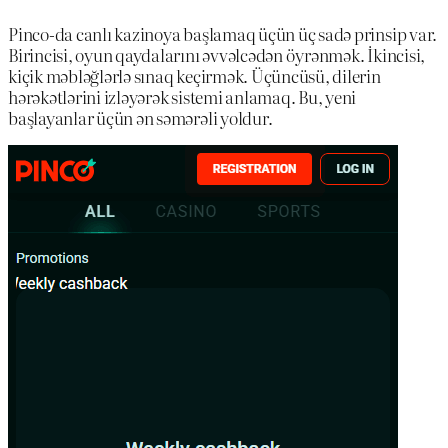
Pinco-da canlı kazinoya başlamaq üçün üç sadə prinsip var.
Birincisi, oyun qaydalarını əvvəlcədən öyrənmək. İkincisi,
kiçik məbləğlərlə sınaq keçirmək. Üçüncüsü, dilerin
hərəkətlərini izləyərək sistemi anlamaq. Bu, yeni
başlayanlar üçün ən səmərəli yoldur.