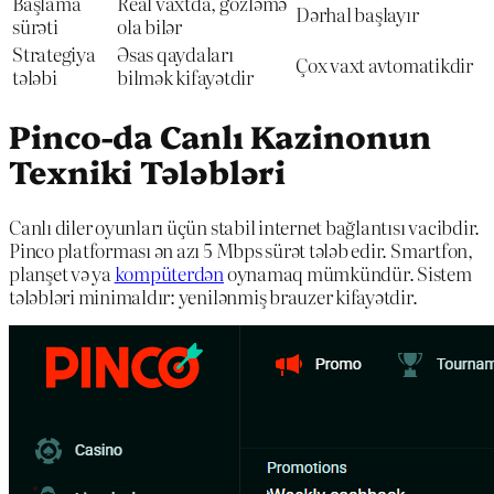
Başlama
Real vaxtda, gözləmə
Dərhal başlayır
sürəti
ola bilər
Strategiya
Əsas qaydaları
Çox vaxt avtomatikdir
tələbi
bilmək kifayətdir
Pinco-da Canlı Kazinonun
Texniki Tələbləri
Canlı diler oyunları üçün stabil internet bağlantısı vacibdir.
Pinco platforması ən azı 5 Mbps sürət tələb edir. Smartfon,
planşet və ya
kompüterdən
oynamaq mümkündür. Sistem
tələbləri minimaldır: yenilənmiş brauzer kifayətdir.