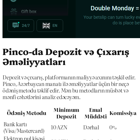
Pinco-da Depozit və Çıxarış
Əməliyyatları
Depozit və çıxarış, platformanın maliyyə axınını təşkil edir.
Pinco, Azərbaycan manatı ilə əməliyyatlar üçün bir neçə
ödəniş metodu təklif edir. Mən bu metodların müsbət və
mənfi cəhətlərini analiz edəcəyəm.
Minimum
Emal
Ödəniş Metodu
Komissiya
Depozit
Müddəti
Bank kartı
10 AZN
Dərhal
0%
(Visa/Mastercard)
Elektron pul kisəsi