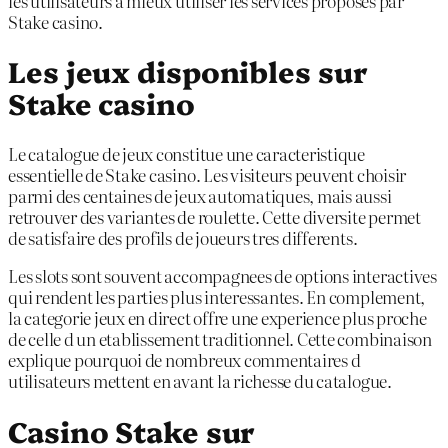
les utilisateurs a mieux utiliser les services proposes par
Stake casino.
Les jeux disponibles sur
Stake casino
Le catalogue de jeux constitue une caracteristique
essentielle de Stake casino. Les visiteurs peuvent choisir
parmi des centaines de jeux automatiques, mais aussi
retrouver des variantes de roulette. Cette diversite permet
de satisfaire des profils de joueurs tres differents.
Les slots sont souvent accompagnees de options interactives
qui rendent les parties plus interessantes. En complement,
la categorie jeux en direct offre une experience plus proche
de celle d un etablissement traditionnel. Cette combinaison
explique pourquoi de nombreux commentaires d
utilisateurs mettent en avant la richesse du catalogue.
Casino Stake sur