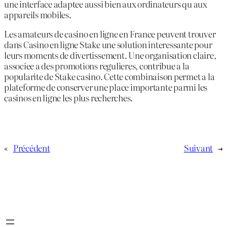
une interface adaptee aussi bien aux ordinateurs qu aux
appareils mobiles.
Les amateurs de casino en ligne en France peuvent trouver
dans Casino en ligne Stake une solution interessante pour
leurs moments de divertissement. Une organisation claire,
associee a des promotions regulieres, contribue a la
popularite de Stake casino. Cette combinaison permet a la
plateforme de conserver une place importante parmi les
casinos en ligne les plus recherches.
«
Précédent
Suivant
→