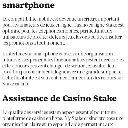
smartphone
La compatibilite mobile est devenue un critere important
pour les amateurs de jeux en ligne. Casino en ligne Stake est
optimise pour les telephones mobiles, permettant aux
utilisateurs de profiter de leurs jeux favoris ou de consulter
les promotions a tout moment.
L interface sur smartphone conserve une organisation
intuitive. Les principales fonctionnalites restent accessibles
et les joueurs peuvent changer de section, consulter leur
profil ou parcourir le catalogue avec une grande simplicite.
Cette flexibilite est souvent mentionnee dans les retours sur
Stake casino.
Assistance de Casino Stake
La qualite des services est un aspect essentiel pour toute
plateforme de casino en ligne. My Stake casino propose une
organisation claire et un espace d aide permettant aux