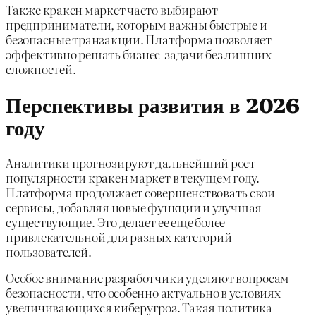
Также кракен маркет часто выбирают
предприниматели, которым важны быстрые и
безопасные транзакции. Платформа позволяет
эффективно решать бизнес-задачи без лишних
сложностей.
Перспективы развития в 2026
году
Аналитики прогнозируют дальнейший рост
популярности кракен маркет в текущем году.
Платформа продолжает совершенствовать свои
сервисы, добавляя новые функции и улучшая
существующие. Это делает ее еще более
привлекательной для разных категорий
пользователей.
Особое внимание разработчики уделяют вопросам
безопасности, что особенно актуально в условиях
увеличивающихся киберугроз. Такая политика