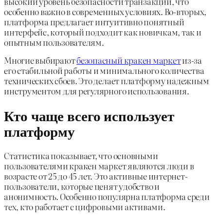
высокий уровень безопасности транзакций, что
особенно важно в современных условиях. Во-вторых,
платформа предлагает интуитивно понятный
интерфейс, который подходит как новичкам, так и
опытным пользователям.
Многие выбирают
безопасный кракен маркет
из-за
его стабильной работы и минимального количества
технических сбоев. Это делает платформу надежным
инструментом для регулярного использования.
Кто чаще всего использует
платформу
Статистика показывает, что основными
пользователями кракен маркет являются люди в
возрасте от 25 до 45 лет. Это активные интернет-
пользователи, которые ценят удобство и
анонимность. Особенно популярна платформа среди
тех, кто работает с цифровыми активами.