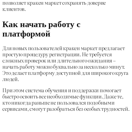
позволяет кракен маркет сохранять доверие
клиентов.
Как начать работу с
платформой
Для новых пользователей кракен маркет предлагает
простую процедуру регистрации. Не требуется
сложных проверок или длительного ожидания –
начать работу можно буквально за несколько минут.
Это делает платформу доступной для широкого круга
людей.
При этом система обучения и поддержки помогает
быстро освоить все необходимые функции. Даже те,
кто никогда раньше не пользовался подобными
сервисами, смогут разобраться без особых трудностей.