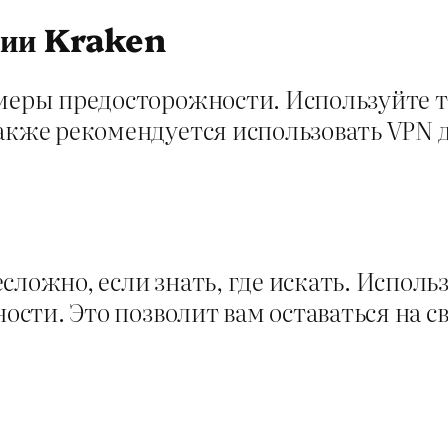
ании Kraken
 меры предосторожности. Используйте 
Также рекомендуется использовать VPN
сложно, если знать, где искать. Исполь
ости. Это позволит вам оставаться на с