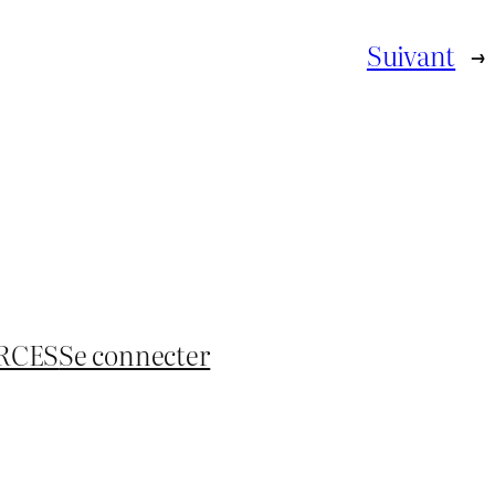
Suivant
→
RCES
Se connecter