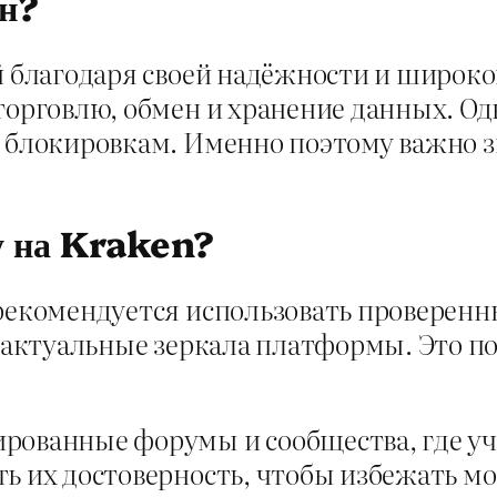
ен?
ей благодаря своей надёжности и широ
торговлю, обмен и хранение данных. Од
 блокировкам. Именно поэтому важно з
у на Kraken?
рекомендуется использовать проверенн
 актуальные зеркала платформы. Это по
ированные форумы и сообщества, где у
ть их достоверность, чтобы избежать м