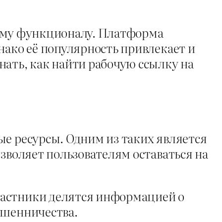
кому функционалу. Платформа
нако её популярность привлекает и
нать, как найти рабочую ссылку на
ые ресурсы. Одним из таких является
зволяет пользователям оставаться на
частники делятся информацией о
ошенничества.