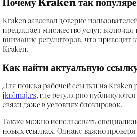
Почему Kraken так популяр
Kraken завоевал доверие пользовател
предлагает множество услуг, включая 
внимание регуляторов, что приводит к
Kraken.
Как найти актуальную ссылк
Для поиска рабочей ссылки на Kraken 
jkp1maj.rs
, где регулярно публикуются
связи даже в условиях блокировок.
Также можно использовать специализ
новых ссылках. Однако важно проверя