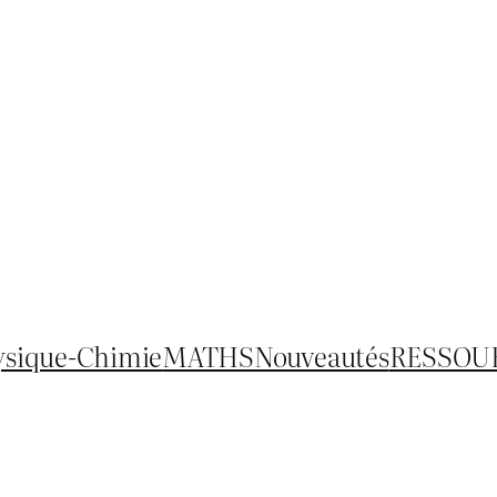
ysique-Chimie
MATHS
Nouveautés
RESSOU