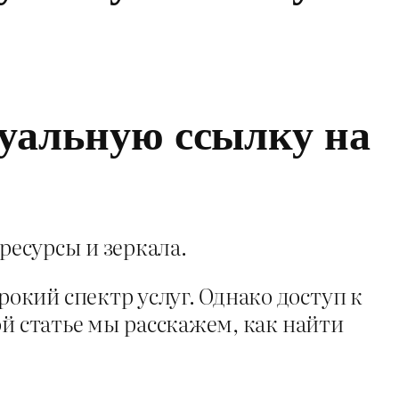
уальную ссылку на
ресурсы и зеркала.
кий спектр услуг. Однако доступ к
ой статье мы расскажем, как найти