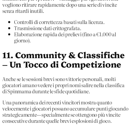
vogliono ritirare rapidamente dopo una serie di vincite
senza ritardi inutili.
Controlli di correttezza basati sulla licenza.
Trasmissione dati crittografata.
Elaborazione rapida dei prelievi (fino a €1.000 al
giorno).
11. Community & Classifiche
– Un Tocco di Competizione
Anche se le sessioni brevi sono vittorie personali, molti
giocatori amano vedere i propri nomi salire nella classifica
di Spinmama durante le sfide quotidiane.
Una panoramica dei recenti vincitori mostra quanto
velocemente i giocatori possano accumulare punti giocando
strategicamente—specialmente se ottengono più vincite
consecutive durante quelle brevi esplosioni di gioco.