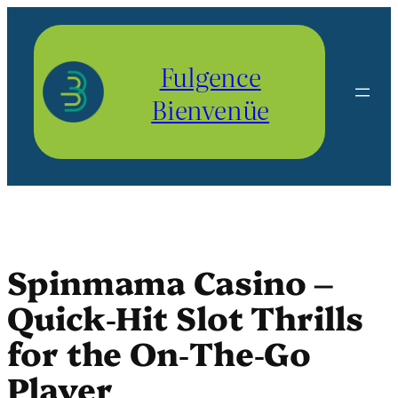
Aller
au
contenu
Fulgence
Bienvenüe
Spinmama Casino –
Quick‑Hit Slot Thrills
for the On‑The‑Go
Player