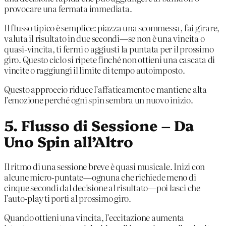
provocare una fermata immediata.
Il flusso tipico è semplice: piazza una scommessa, fai girare,
valuta il risultato in due secondi—se non è una vincita o
quasi‑vincita, ti fermi o aggiusti la puntata per il prossimo
giro. Questo ciclo si ripete finché non ottieni una cascata di
vincite o raggiungi il limite di tempo autoimposto.
Questo approccio riduce l’affaticamento e mantiene alta
l’emozione perché ogni spin sembra un nuovo inizio.
5. Flusso di Sessione – Da
Uno Spin all’Altro
Il ritmo di una sessione breve è quasi musicale. Inizi con
alcune micro‑puntate—ognuna che richiede meno di
cinque secondi dal decisione al risultato—poi lasci che
l’auto‑play ti porti al prossimo giro.
Quando ottieni una vincita, l’eccitazione aumenta