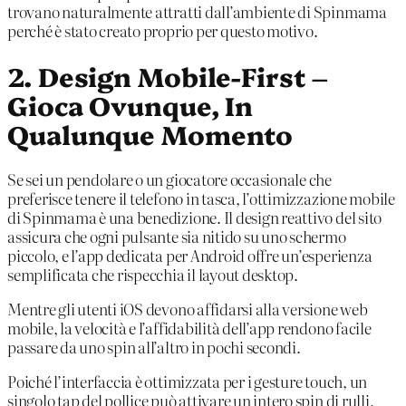
trovano naturalmente attratti dall’ambiente di Spinmama
perché è stato creato proprio per questo motivo.
2. Design Mobile-First –
Gioca Ovunque, In
Qualunque Momento
Se sei un pendolare o un giocatore occasionale che
preferisce tenere il telefono in tasca, l’ottimizzazione mobile
di Spinmama è una benedizione. Il design reattivo del sito
assicura che ogni pulsante sia nitido su uno schermo
piccolo, e l’app dedicata per Android offre un’esperienza
semplificata che rispecchia il layout desktop.
Mentre gli utenti iOS devono affidarsi alla versione web
mobile, la velocità e l’affidabilità dell’app rendono facile
passare da uno spin all’altro in pochi secondi.
Poiché l’interfaccia è ottimizzata per i gesture touch, un
singolo tap del pollice può attivare un intero spin di rulli,