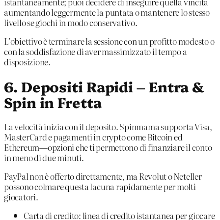
istantaneamente; puoi decidere di inseguire quella vincita
aumentando leggermente la puntata o mantenere lo stesso
livello se giochi in modo conservativo.
L’obiettivo è terminare la sessione con un profitto modesto o
con la soddisfazione di aver massimizzato il tempo a
disposizione.
6. Depositi Rapidi – Entra &
Spin in Fretta
La velocità inizia con il deposito. Spinmama supporta Visa,
MasterCard e pagamenti in crypto come Bitcoin ed
Ethereum—opzioni che ti permettono di finanziare il conto
in meno di due minuti.
PayPal non è offerto direttamente, ma Revolut o Neteller
possono colmare questa lacuna rapidamente per molti
giocatori.
Carta di credito: linea di credito istantanea per giocare