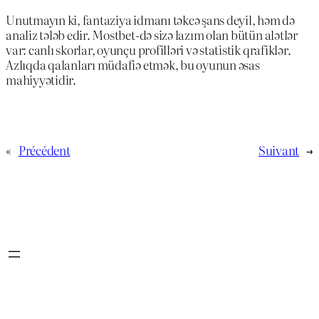
Unutmayın ki, fantaziya idmanı təkcə şans deyil, həm də
analiz tələb edir. Mostbet-də sizə lazım olan bütün alətlər
var: canlı skorlar, oyunçu profilləri və statistik qrafiklər.
Azlıqda qalanları müdafiə etmək, bu oyunun əsas
mahiyyətidir.
«
Précédent
Suivant
→