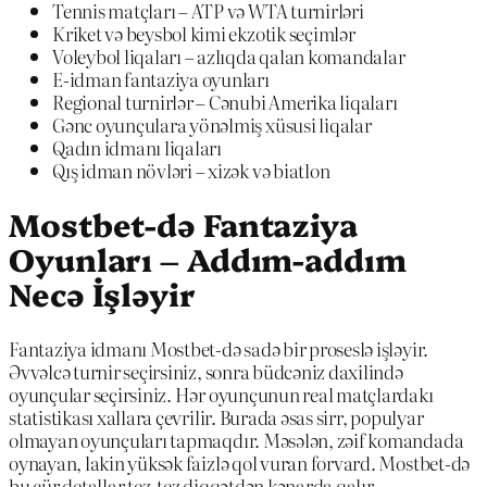
Tennis matçları – ATP və WTA turnirləri
Kriket və beysbol kimi ekzotik seçimlər
Voleybol liqaları – azlıqda qalan komandalar
E-idman fantaziya oyunları
Regional turnirlər – Cənubi Amerika liqaları
Gənc oyunçulara yönəlmiş xüsusi liqalar
Qadın idmanı liqaları
Qış idman növləri – xizək və biatlon
Mostbet-də Fantaziya
Oyunları – Addım-addım
Necə İşləyir
Fantaziya idmanı Mostbet-də sadə bir proseslə işləyir.
Əvvəlcə turnir seçirsiniz, sonra büdcəniz daxilində
oyunçular seçirsiniz. Hər oyunçunun real matçlardakı
statistikası xallara çevrilir. Burada əsas sirr, populyar
olmayan oyunçuları tapmaqdır. Məsələn, zəif komandada
oynayan, lakin yüksək faizlə qol vuran forvard. Mostbet-də
bu cür detallar tez-tez diqqətdən kənarda qalır.