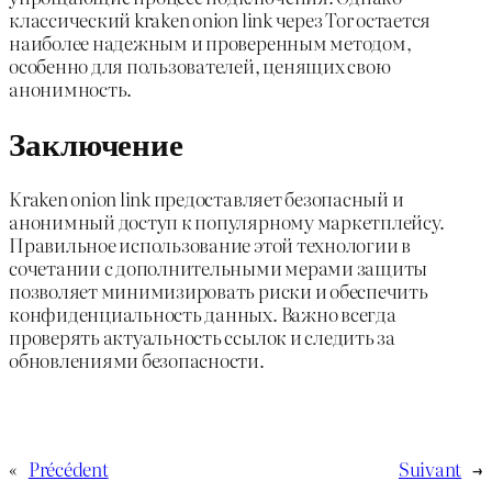
классический kraken onion link через Tor остается
наиболее надежным и проверенным методом,
особенно для пользователей, ценящих свою
анонимность.
Заключение
Kraken onion link предоставляет безопасный и
анонимный доступ к популярному маркетплейсу.
Правильное использование этой технологии в
сочетании с дополнительными мерами защиты
позволяет минимизировать риски и обеспечить
конфиденциальность данных. Важно всегда
проверять актуальность ссылок и следить за
обновлениями безопасности.
«
Précédent
Suivant
→