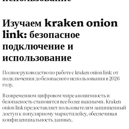
Изучаем kraken onion
link: безопасное
подключение и
использование
Полное руководство по работе с kraken onion link: от
подключения до безопасного использования в 2026
году.
В современном цифровом мире анонимность и
безопасность становятся все более важными. Kraken
onion link предоставляет пользователям защищенный
доступ к популярному маркетплейсу, обеспечивая
конфиденциальность данных.