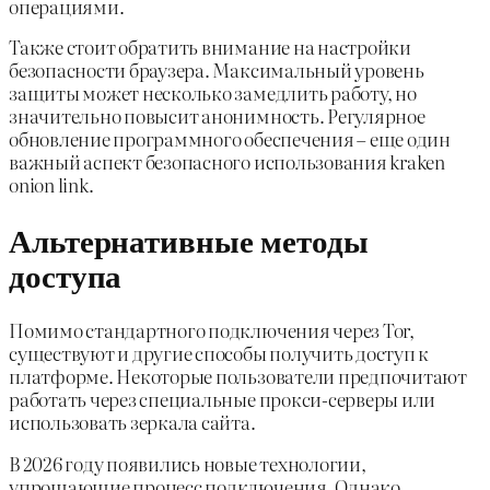
операциями.
Также стоит обратить внимание на настройки
безопасности браузера. Максимальный уровень
защиты может несколько замедлить работу, но
значительно повысит анонимность. Регулярное
обновление программного обеспечения – еще один
важный аспект безопасного использования kraken
onion link.
Альтернативные методы
доступа
Помимо стандартного подключения через Tor,
существуют и другие способы получить доступ к
платформе. Некоторые пользователи предпочитают
работать через специальные прокси-серверы или
использовать зеркала сайта.
В 2026 году появились новые технологии,
упрощающие процесс подключения. Однако