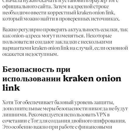
официального сайта. Затем в адресной строке
необходимо ввести корректный kraken onion link,
который можно найти в проверенных источниках.
Важно регулярно проверять актуальность ссылки, так
как onion-адреса могут изменяться. Некоторые
пользователи создают закладки с несколькими
вариантами kraken onion link на случай, если основной
окажется недоступным.
Безопасность при
использовании kraken onion
link
Хотя Tor обеспечивает базовый уровень защиты,
дополнительные меры безопасности никогда не будут
лишними. Рекомендуется использовать VPN в
сочетании с Tor для создания двойного шифрования.
Это особенно важно при работе с финансовыми