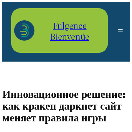
Aller
au
contenu
Fulgence
Bienvenüe
Инновационное решение:
как кракен даркнет сайт
меняет правила игры