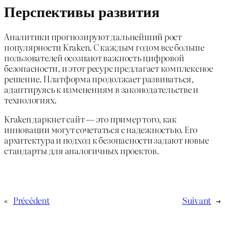
Перспективы развития
Аналитики прогнозируют дальнейший рост
популярности Kraken. С каждым годом все больше
пользователей осознают важность цифровой
безопасности, и этот ресурс предлагает комплексное
решение. Платформа продолжает развиваться,
адаптируясь к изменениям в законодательстве и
технологиях.
Kraken даркнет сайт — это пример того, как
инновации могут сочетаться с надежностью. Его
архитектура и подход к безопасности задают новые
стандарты для аналогичных проектов.
«
Précédent
Suivant
→