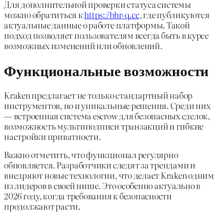
Для дополнительной проверки статуса системы
можно обратиться к
https://bhr-q.cc
, где публикуются
актуальные данные о работе платформы. Такой
подход позволяет пользователям всегда быть в курсе
возможных изменений или обновлений.
Функциональные возможности
Kraken предлагает не только стандартный набор
инструментов, но и уникальные решения. Среди них
— встроенная система escrow для безопасных сделок,
возможность мультиподписи транзакций и гибкие
настройки приватности.
Важно отметить, что функционал регулярно
обновляется. Разработчики следят за трендами и
внедряют новые технологии, что делает Kraken одним
из лидеров в своей нише. Это особенно актуально в
2026 году, когда требования к безопасности
продолжают расти.