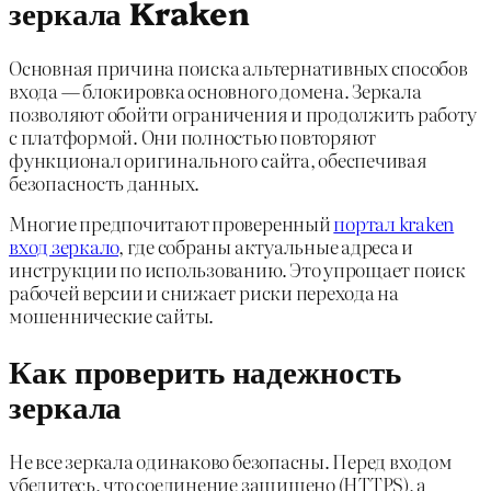
зеркала Kraken
Основная причина поиска альтернативных способов
входа — блокировка основного домена. Зеркала
позволяют обойти ограничения и продолжить работу
с платформой. Они полностью повторяют
функционал оригинального сайта, обеспечивая
безопасность данных.
Многие предпочитают проверенный
портал kraken
вход зеркало
, где собраны актуальные адреса и
инструкции по использованию. Это упрощает поиск
рабочей версии и снижает риски перехода на
мошеннические сайты.
Как проверить надежность
зеркала
Не все зеркала одинаково безопасны. Перед входом
убедитесь, что соединение защищено (HTTPS), а