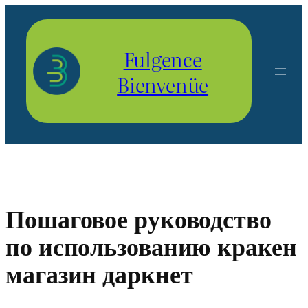
Aller
au
contenu
Fulgence
Bienvenüe
Пошаговое руководство
по использованию кракен
магазин даркнет