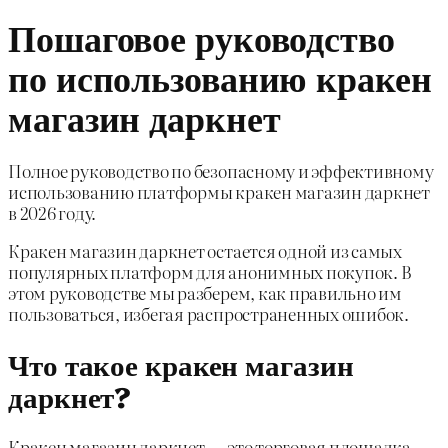
Пошаговое руководство
по использованию кракен
магазин даркнет
Полное руководство по безопасному и эффективному
использованию платформы кракен магазин даркнет
в 2026 году.
Кракен магазин даркнет остается одной из самых
популярных платформ для анонимных покупок. В
этом руководстве мы разберем, как правильно им
пользоваться, избегая распространенных ошибок.
Что такое кракен магазин
даркнет?
Кракен магазин даркнет — это торговая площадка,