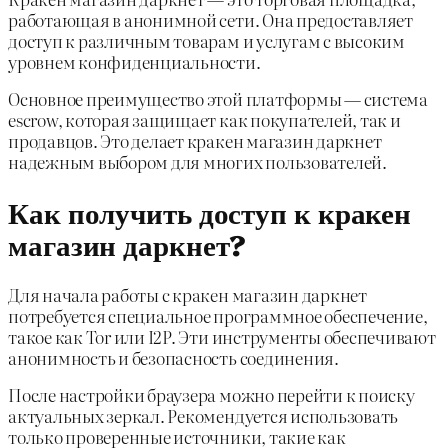
работающая в анонимной сети. Она предоставляет
доступ к различным товарам и услугам с высоким
уровнем конфиденциальности.
Основное преимущество этой платформы — система
escrow, которая защищает как покупателей, так и
продавцов. Это делает кракен магазин даркнет
надежным выбором для многих пользователей.
Как получить доступ к кракен
магазин даркнет?
Для начала работы с кракен магазин даркнет
потребуется специальное программное обеспечение,
такое как Tor или I2P. Эти инструменты обеспечивают
анонимность и безопасность соединения.
После настройки браузера можно перейти к поиску
актуальных зеркал. Рекомендуется использовать
только проверенные источники, такие как