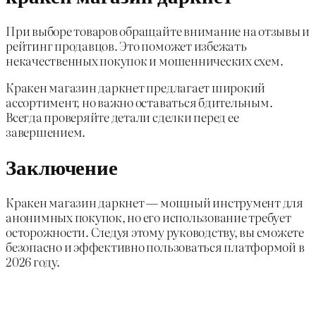
При выборе товаров обращайте внимание на отзывы и
рейтинг продавцов. Это поможет избежать
некачественных покупок и мошеннических схем.
Кракен магазин даркнет предлагает широкий
ассортимент, но важно оставаться бдительным.
Всегда проверяйте детали сделки перед ее
завершением.
Заключение
Кракен магазин даркнет — мощный инструмент для
анонимных покупок, но его использование требует
осторожности. Следуя этому руководству, вы сможете
безопасно и эффективно пользоваться платформой в
2026 году.