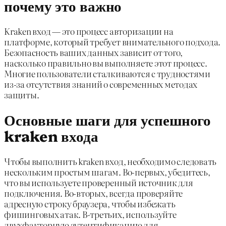
почему это важно
Kraken вход — это процесс авторизации на
платформе, который требует внимательного подхода.
Безопасность ваших данных зависит от того,
насколько правильно вы выполняете этот процесс.
Многие пользователи сталкиваются с трудностями
из-за отсутствия знаний о современных методах
защиты.
Основные шаги для успешного
kraken входа
Чтобы выполнить kraken вход, необходимо следовать
нескольким простым шагам. Во-первых, убедитесь,
что вы используете проверенный источник для
подключения. Во-вторых, всегда проверяйте
адресную строку браузера, чтобы избежать
фишинговых атак. В-третьих, используйте
двухфакторную аутентификацию для