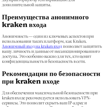
дополнительной защиты.
Преимущества анонимного
kraken входа
Анонимность — один из ключевых аспектов при
использовании таких платформ, как Kraken.
Анонимный вход на kraken вход
позволяет защитить
вашу личность и данные от несанкционированного
доступа. Это особенно важно для тех, кто ценит
конфиденциальность и безопасность в сети.
Рекомендации по безопасности
при kraken входе
Для обеспечения максимальной безопасности при
kraken входе рекомендуется использовать VPN-
сервисы. Это позволит скрыть ваш IP-адрес и