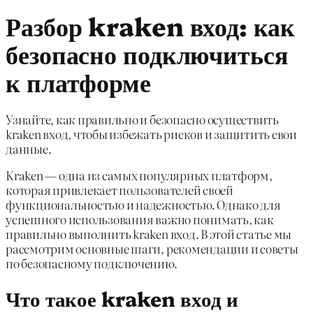
Разбор kraken вход: как
безопасно подключиться
к платформе
Узнайте, как правильно и безопасно осуществить
kraken вход, чтобы избежать рисков и защитить свои
данные.
Kraken — одна из самых популярных платформ,
которая привлекает пользователей своей
функциональностью и надежностью. Однако для
успешного использования важно понимать, как
правильно выполнить kraken вход. В этой статье мы
рассмотрим основные шаги, рекомендации и советы
по безопасному подключению.
Что такое kraken вход и