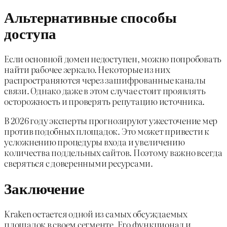
Альтернативные способы
доступа
Если основной домен недоступен, можно попробовать
найти рабочее зеркало. Некоторые из них
распространяются через зашифрованные каналы
связи. Однако даже в этом случае стоит проявлять
осторожность и проверять репутацию источника.
В 2026 году эксперты прогнозируют ужесточение мер
против подобных площадок. Это может привести к
усложнению процедуры входа и увеличению
количества поддельных сайтов. Поэтому важно всегда
сверяться с доверенными ресурсами.
Заключение
Kraken остается одной из самых обсуждаемых
площадок в своем сегменте. Его функционал и