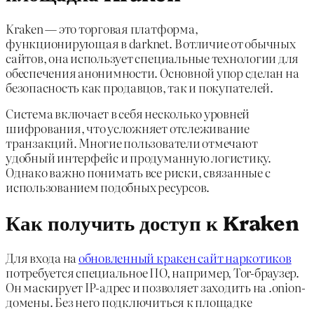
Kraken — это торговая платформа,
функционирующая в darknet. В отличие от обычных
сайтов, она использует специальные технологии для
обеспечения анонимности. Основной упор сделан на
безопасность как продавцов, так и покупателей.
Система включает в себя несколько уровней
шифрования, что усложняет отслеживание
транзакций. Многие пользователи отмечают
удобный интерфейс и продуманную логистику.
Однако важно понимать все риски, связанные с
использованием подобных ресурсов.
Как получить доступ к Kraken
Для входа на
обновленный кракен сайт наркотиков
потребуется специальное ПО, например, Tor-браузер.
Он маскирует IP-адрес и позволяет заходить на .onion-
домены. Без него подключиться к площадке