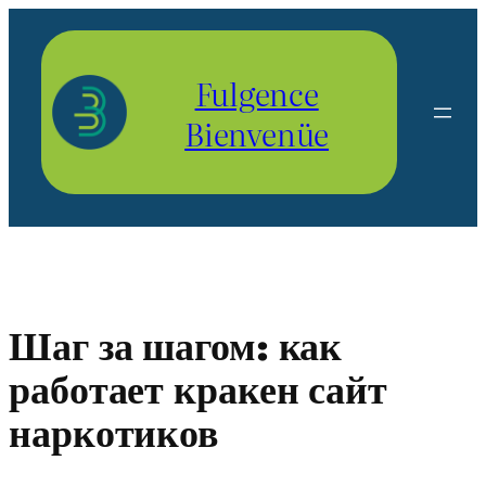
Aller
au
contenu
Fulgence
Bienvenüe
Шаг за шагом: как
работает кракен сайт
наркотиков