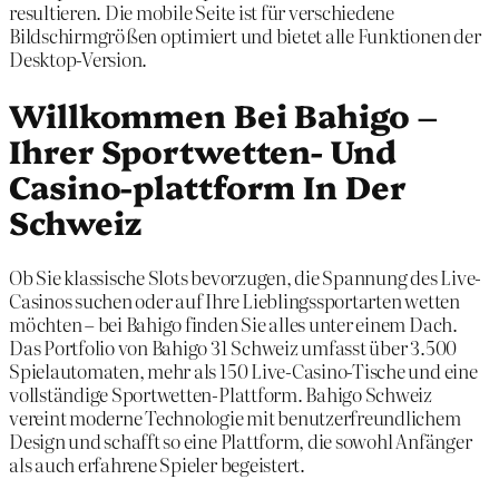
resultieren. Die mobile Seite ist für verschiedene
Bildschirmgrößen optimiert und bietet alle Funktionen der
Desktop-Version.
Willkommen Bei Bahigo –
Ihrer Sportwetten- Und
Casino-plattform In Der
Schweiz
Ob Sie klassische Slots bevorzugen, die Spannung des Live-
Casinos suchen oder auf Ihre Lieblingssportarten wetten
möchten – bei Bahigo finden Sie alles unter einem Dach.
Das Portfolio von Bahigo 31 Schweiz umfasst über 3.500
Spielautomaten, mehr als 150 Live-Casino-Tische und eine
vollständige Sportwetten-Plattform. Bahigo Schweiz
vereint moderne Technologie mit benutzerfreundlichem
Design und schafft so eine Plattform, die sowohl Anfänger
als auch erfahrene Spieler begeistert.