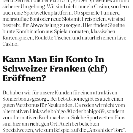
sicherer Umgebung. Wir sind nicht nur ein Casino, sondern
auch eine Sportwettenplattform. Ob spezielle Turniere,
mehrstufige Boni oder neue Slots mit Freispielen, wir sind
bestrebt, für Abwechslung zu sorgen. Hier finden Sie eine
bunte Kombination aus Spielautomaten, klassischen
Kartenspielen, Roulette-Tischen und natürlich einem Live-
Casino.
Kann Man Ein Konto In
Schweizer Franken (chf)
Eröffnen?
Da haben wir für unsere Kunden für einen attraktiven
Sonderbonus gesorgt. Bei bet-at-home gibt es auch einen
guten Wettbonus für Neukunden. Da reden wir nicht vom
alternativen Links wie bahigo 80 oder bahigo 89, sondern
von alternativen Buchmachern. Solche Sportwetten-Fans
sind hier am richtigen Ort. Auch bei beliebten
Spezialwetten, wie zum Beispiel auf die „Anzahl der Tore“,