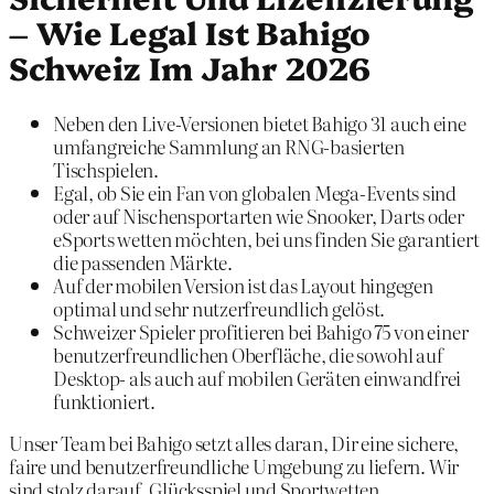
– Wie Legal Ist Bahigo
Schweiz Im Jahr 2026
Neben den Live-Versionen bietet Bahigo 31 auch eine
umfangreiche Sammlung an RNG-basierten
Tischspielen.
Egal, ob Sie ein Fan von globalen Mega-Events sind
oder auf Nischensportarten wie Snooker, Darts oder
eSports wetten möchten, bei uns finden Sie garantiert
die passenden Märkte.
Auf der mobilen Version ist das Layout hingegen
optimal und sehr nutzerfreundlich gelöst.
Schweizer Spieler profitieren bei Bahigo 75 von einer
benutzerfreundlichen Oberfläche, die sowohl auf
Desktop- als auch auf mobilen Geräten einwandfrei
funktioniert.
Unser Team bei Bahigo setzt alles daran, Dir eine sichere,
faire und benutzerfreundliche Umgebung zu liefern. Wir
sind stolz darauf, Glücksspiel und Sportwetten