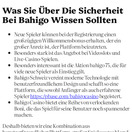
Was Sie Über Die Sicherheit
Bei Bahigo Wissen Sollten
Neue Spieler können bei der Registrierung einen
großzügigen Willkommensbonus erhalten, der ein
großer Anreiz ist, der Plattform beizutreten.
Besonders stark ist das Angebot bei Videoslots und
Live-Casino-Spielen.
Besonders interessant ist die Aktion bahigo 75, die für
viele neue Spieler als Einstieg gilt.
Bahigo Schweiz vereint moderne Technologie mit
benutzerfreundlichem Design und schafft so eine
Plattform, die sowohl Anfänger als auch erfahrene
Spieler
https://pbase.com/bahigocasino
begeistert.
Bahigo Casino bietet eine Reihe von verlockenden
Boni, die das Spiel für seine Benutzer noch spannender
machen.
Deshalb bieten wir eine Kombination aus
benutzerfreundlicher Plattform, großer Spieleauswahl und