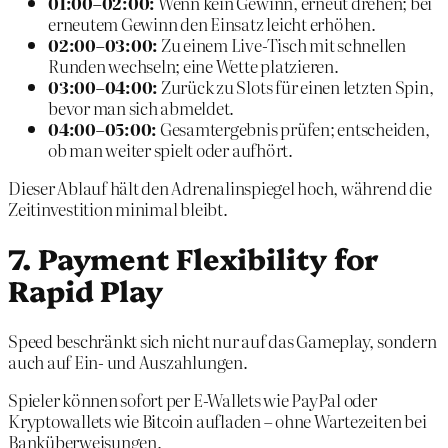
01:00–02:00:
Wenn kein Gewinn, erneut drehen; bei
erneutem Gewinn den Einsatz leicht erhöhen.
02:00–03:00:
Zu einem Live‑Tisch mit schnellen
Runden wechseln; eine Wette platzieren.
03:00–04:00:
Zurück zu Slots für einen letzten Spin,
bevor man sich abmeldet.
04:00–05:00:
Gesamtergebnis prüfen; entscheiden,
ob man weiter spielt oder aufhört.
Dieser Ablauf hält den Adrenalinspiegel hoch, während die
Zeitinvestition minimal bleibt.
7. Payment Flexibility for
Rapid Play
Speed beschränkt sich nicht nur auf das Gameplay, sondern
auch auf Ein- und Auszahlungen.
Spieler können sofort per E‑Wallets wie PayPal oder
Kryptowallets wie Bitcoin aufladen – ohne Wartezeiten bei
Banküberweisungen.