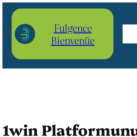
Aller
au
Fulgence
contenu
Bienvenüe
1win Platformunu