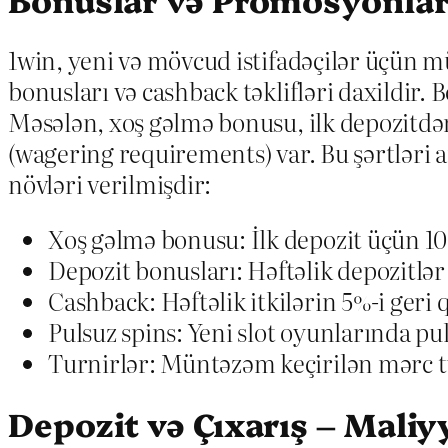
1win, yeni və mövcud istifadəçilər üçün 
bonusları və cashback təklifləri daxildir.
Məsələn, xoş gəlmə bonusu, ilk depozitdən
(wagering requirements) var. Bu şərtlər
növləri verilmişdir:
Xoş gəlmə bonusu: İlk depozit üçün
Depozit bonusları: Həftəlik depozitlə
Cashback: Həftəlik itkilərin 5%-i geri q
Pulsuz spins: Yeni slot oyunlarında p
Turnirlər: Müntəzəm keçirilən mərc t
Depozit və Çıxarış – Maliy