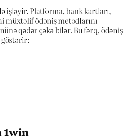
ə işləyir. Platforma, bank kartları,
mi müxtəlif ödəniş metodlarını
gününə qədər çəkə bilər. Bu fərq, ödəniş
göstərir:
h 1win