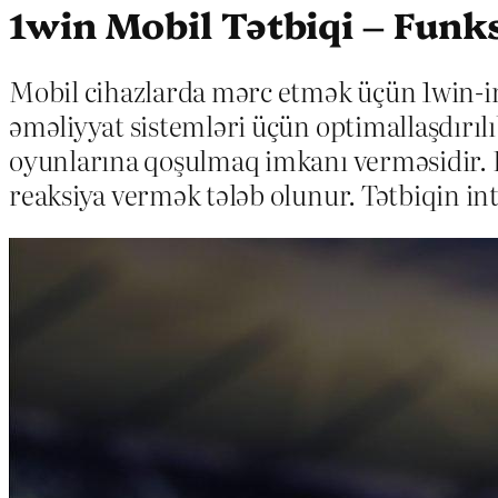
1win Mobil Tətbiqi – Funks
Mobil cihazlarda mərc etmək üçün 1win-in t
əməliyyat sistemləri üçün optimallaşdırılı
oyunlarına qoşulmaq imkanı verməsidir. Bu
reaksiya vermək tələb olunur. Tətbiqin inte