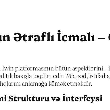
n Ətraflı İcmalı –
n 1win platformasının bütün aspektlərini –
alitik baxışla təqdim edir. Məqsəd, istifa
zlıqlarını anlamağa kömək etməkdir.
 Strukturu və İnterfeysi