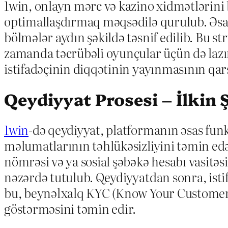
1win, onlayn mərc və kazino xidmətlərini b
optimallaşdırmaq məqsədilə qurulub. Əsas
bölmələr aydın şəkildə təsnif edilib. Bu st
zamanda təcrübəli oyunçular üçün də lazım
istifadəçinin diqqətinin yayınmasının qarş
Qeydiyyat Prosesi – İlkin 
1win
-də qeydiyyat, platformanın əsas funk
məlumatlarının təhlükəsizliyini təmin edə
nömrəsi və ya sosial şəbəkə hesabı vasitəsi
nəzərdə tutulub. Qeydiyyatdan sonra, istif
bu, beynəlxalq KYC (Know Your Customer) s
göstərməsini təmin edir.