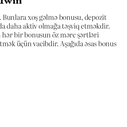
. Bunlara xoş gəlmə bonusu, depozit
ada daha aktiv olmağa təşviq etməkdir.
n hər bir bonusun öz mərc şərtləri
tmək üçün vacibdir. Aşağıda əsas bonus