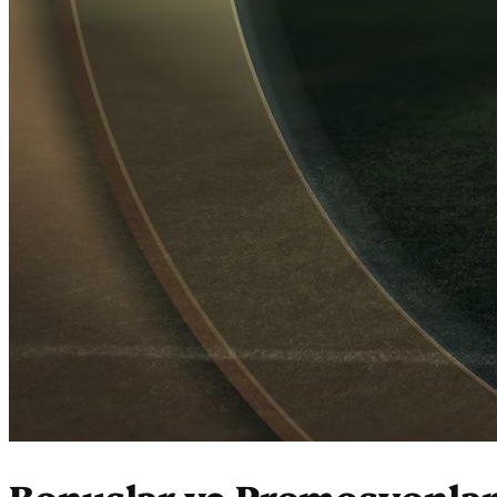
Bonuslar və Promosyonlar 