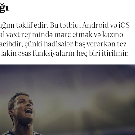
ğı
ını təklif edir. Bu tətbiq, Android və iOS
real vaxt rejimində mərc etmək və kazino
cibdir, çünki hadisələr baş verərkən tez
kin əsas funksiyaların heç biri itirilmir.