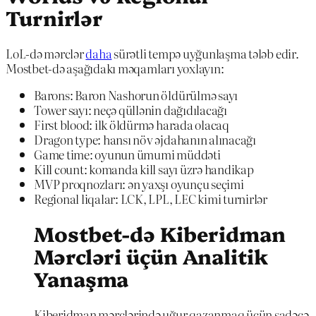
Turnirlər
LoL-də mərclər
daha
sürətli tempə uyğunlaşma tələb edir.
Mostbet-də aşağıdakı məqamları yoxlayın:
Barons: Baron Nashorun öldürülmə sayı
Tower sayı: neçə qüllənin dağıdılacağı
First blood: ilk öldürmə harada olacaq
Dragon type: hansı növ əjdahanın alınacağı
Game time: oyunun ümumi müddəti
Kill count: komanda kill sayı üzrə handikap
MVP proqnozları: ən yaxşı oyunçu seçimi
Regional liqalar: LCK, LPL, LEC kimi turnirlər
Mostbet-də Kiberidman
Mərcləri üçün Analitik
Yanaşma
Kiberidman mərclərində uğur qazanmaq üçün sadəcə