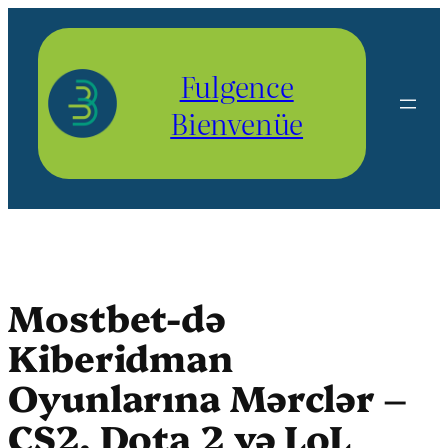
Aller
au
contenu
Fulgence
Bienvenüe
Mostbet-də
Kiberidman
Oyunlarına Mərclər –
CS2, Dota 2 və LoL