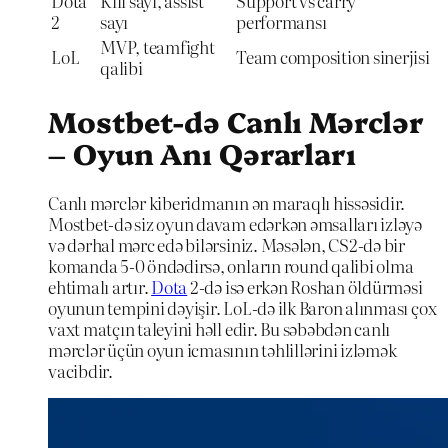
Dota
Kill sayı, assist
Support vs carry
2
sayı
performansı
MVP, teamfight
LoL
Team composition sinerjisi
qalibi
Mostbet-də Canlı Mərclər
– Oyun Anı Qərarları
Canlı mərclər kiberidmanın ən maraqlı hissəsidir.
Mostbet-də siz oyun davam edərkən əmsalları izləyə
və dərhal mərc edə bilərsiniz. Məsələn, CS2-də bir
komanda 5-0 öndədirsə, onların round qalibi olma
ehtimalı artır.
Dota
2-də isə erkən Roshan öldürməsi
oyunun tempini dəyişir. LoL-də ilk Baron alınması çox
vaxt matçın taleyini həll edir. Bu səbəbdən canlı
mərclər üçün oyun icmasının təhlillərini izləmək
vacibdir.