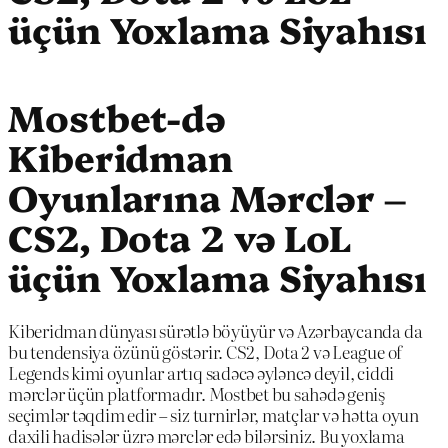
üçün Yoxlama Siyahısı
Mostbet-də
Kiberidman
Oyunlarına Mərclər –
CS2, Dota 2 və LoL
üçün Yoxlama Siyahısı
Kiberidman dünyası sürətlə böyüyür və Azərbaycanda da
bu tendensiya özünü göstərir. CS2, Dota 2 və League of
Legends kimi oyunlar artıq sadəcə əyləncə deyil, ciddi
mərclər üçün platformadır. Mostbet bu sahədə geniş
seçimlər təqdim edir – siz turnirlər, matçlar və hətta oyun
daxili hadisələr üzrə mərclər edə bilərsiniz. Bu yoxlama