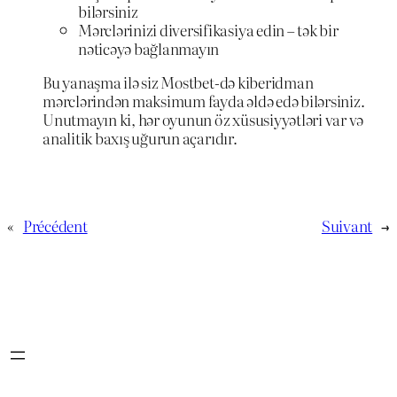
bilərsiniz
Mərclərinizi diversifikasiya edin – tək bir
nəticəyə bağlanmayın
Bu yanaşma ilə siz Mostbet-də kiberidman
mərclərindən maksimum fayda əldə edə bilərsiniz.
Unutmayın ki, hər oyunun öz xüsusiyyətləri var və
analitik baxış uğurun açarıdır.
«
Précédent
Suivant
→