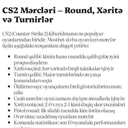
CS2 Mərcləri – Round, Xəritə
və Turnirlər
CS2 (Counter-Strike 2) kiberidmanın ən populyar
oyunlarından biridir. Mostbet-də bu oyun üzrə mərclər
üçün aşağıdakı məqamlara diqqət yetirin:
Round qalibi: kimin hansı raundda qalib gələcəyini
proqnozlaşdırın
Xəritə seçimi: hər xəritədə fərqli taktikalar işləyir
Turnir qalibi: Major turnirlərində ən yaxşı
komandaları seçin
Öldürmə sayı: oyunçuların fərdi göstəricilərinə mərc
edin
Canlı mərclər: oyun zamanı dəyişən əmsallarla işləyin
Xəritə nəticəsi: 2-0 və ya 2-1 kimi dəqiq skor təxminləri
Pistol round: ilk silahlı raundda kim üstün olacaq
Over-time: uzadılmış oyunlara mərclər
Komanda statistikası: son 10 oyundakı performansları