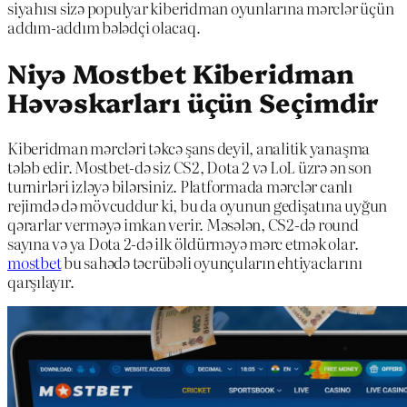
siyahısı sizə populyar kiberidman oyunlarına mərclər üçün
addım-addım bələdçi olacaq.
Niyə Mostbet Kiberidman
Həvəskarları üçün Seçimdir
Kiberidman mərcləri təkcə şans deyil, analitik yanaşma
tələb edir. Mostbet-də siz CS2, Dota 2 və LoL üzrə ən son
turnirləri izləyə bilərsiniz. Platformada mərclər canlı
rejimdə də mövcuddur ki, bu da oyunun gedişatına uyğun
qərarlar verməyə imkan verir. Məsələn, CS2-də round
sayına və ya Dota 2-də ilk öldürməyə mərc etmək olar.
mostbet
bu sahədə təcrübəli oyunçuların ehtiyaclarını
qarşılayır.