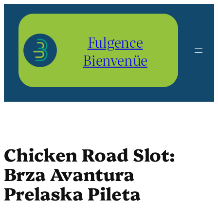
Aller
au
contenu
Fulgence
Bienvenüe
Chicken Road Slot:
Brza Avantura
Prelaska Pileta