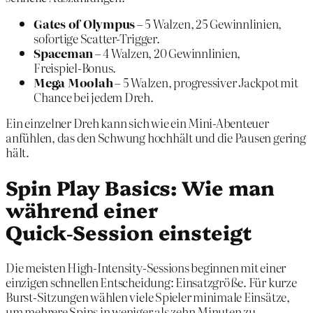
Gates of Olympus
– 5 Walzen, 25 Gewinnlinien,
sofortige Scatter‑Trigger.
Spaceman
– 4 Walzen, 20 Gewinnlinien,
Freispiel‑Bonus.
Mega Moolah
– 5 Walzen, progressiver Jackpot mit
Chance bei jedem Dreh.
Ein einzelner Dreh kann sich wie ein Mini-Abenteuer
anfühlen, das den Schwung hochhält und die Pausen gering
hält.
Spin Play Basics: Wie man
während einer
Quick‑Session einsteigt
Die meisten High‑Intensity‑Sessions beginnen mit einer
einzigen schnellen Entscheidung: Einsatzgröße. Für kurze
Burst‑Sitzungen wählen viele Spieler minimale Einsätze,
um mehrere Spins in weniger als zehn Minuten zu