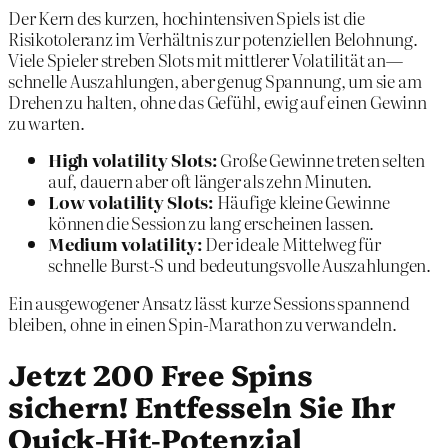
Der Kern des kurzen, hochintensiven Spiels ist die
Risikotoleranz im Verhältnis zur potenziellen Belohnung.
Viele Spieler streben Slots mit mittlerer Volatilität an—
schnelle Auszahlungen, aber genug Spannung, um sie am
Drehen zu halten, ohne das Gefühl, ewig auf einen Gewinn
zu warten.
High volatility Slots:
Große Gewinne treten selten
auf, dauern aber oft länger als zehn Minuten.
Low volatility Slots:
Häufige kleine Gewinne
können die Session zu lang erscheinen lassen.
Medium volatility:
Der ideale Mittelweg für
schnelle Burst‑S und bedeutungsvolle Auszahlungen.
Ein ausgewogener Ansatz lässt kurze Sessions spannend
bleiben, ohne in einen Spin-Marathon zu verwandeln.
Jetzt 200 Free Spins
sichern! Entfesseln Sie Ihr
Quick‑Hit‑Potenzial