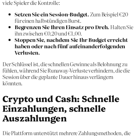
viele Spieler die Kontrolle:
Setzen Sie ein Session‑Budget.
Zum Beispiel €20
für einen halbstündigen Burst.
Begrenzen Sie Ihren Einsatz pro Dreh.
Halten Sie
ihn zwischen €0,20 und €1,00.
Stoppen Sie, nachdem Sie Ihr Budget erreicht
haben oder nach fünf aufeinanderfolgenden
Verlusten.
Der Schlüssel ist, die schnellen Gewinne als Belohnung zu
fühlen, während Sie Runaway‑Verluste verhindern, die die
Session über die geplante Dauer hinaus verlängern
könnten.
Crypto und Cash: Schnelle
Einzahlungen, schnelle
Auszahlungen
Die Plattform unterstützt mehrere Zahlungsmethoden, die