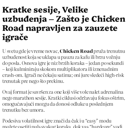
Kratke sesije, Velike
uzbuđenja – Zašto je Chicken
Road napravljen za zauzete
igrače
U svetu gde je vreme novac,
Chicken Road
pruža trenutnu
uzbuđenost koja se uklapa u pauzu za kafu ili brzu vožnju
do posla. Osnova igre je niz brzih koraka – jedan po sekundi
– koji kulminiraju skokom multiplikatora ili iznenadnim
crash-om. Igrači ne čekaju satima; oni jure sledeći high‑risk
trenutak pre nego što prekinu.
Ovaj format je savršen za one koji više vole nalet adrenalina
nego marathon sesije. Kratki ciklusi održavaju fokus oštrim,
omogućavajući mozgu da donosi odluke u poslednjem
trenutku bez umora.
Podesiva volatilnost igre znači da čak i u “easy” modu
možete osetiti puls svakog koraka, dok vas “hardcore” vodi