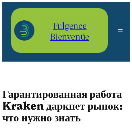
Aller
au
contenu
Fulgence
Bienvenüe
Гарантированная работа
Kraken даркнет рынок:
что нужно знать