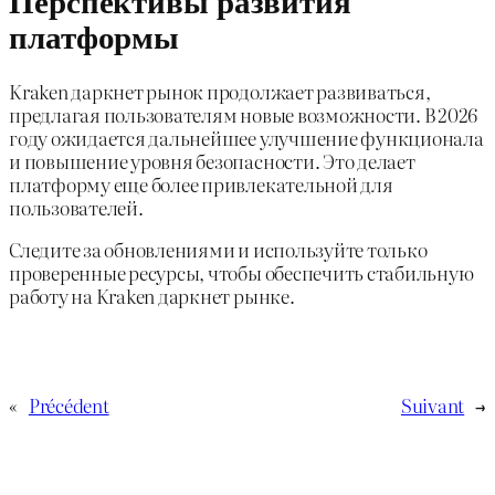
платформы
Kraken даркнет рынок продолжает развиваться,
предлагая пользователям новые возможности. В 2026
году ожидается дальнейшее улучшение функционала
и повышение уровня безопасности. Это делает
платформу еще более привлекательной для
пользователей.
Следите за обновлениями и используйте только
проверенные ресурсы, чтобы обеспечить стабильную
работу на Kraken даркнет рынке.
«
Précédent
Suivant
→