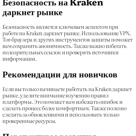
Безопасность на Kraken
даркнет рынке
Безопасность является ключевым аспектом при
работе на Kraken даркнет рынке. Использование VPN,
Tor-браузера и других инструментов защиты поможет
вам сохранить анонимность. Также важно избегать
подозрительных ссылок и проверять источники
информации.
Рекомендации для новичков
Если вы только начинаете работать на Kraken даркнет
рынке, уделите внимание изучению правил
платформы. Это поможет вам избежать ошибок и
сделать процесс более комфортным. Также полезно
следить за обновлениями и использовать только
проверенные ресурсы.
Перспективы развития