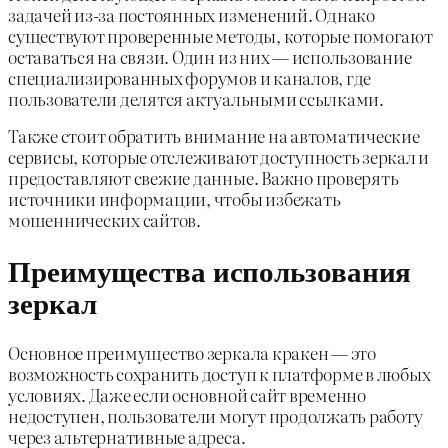
задачей из-за постоянных изменений. Однако
существуют проверенные методы, которые помогают
оставаться на связи. Один из них — использование
специализированных форумов и каналов, где
пользователи делятся актуальными ссылками.
Также стоит обратить внимание на автоматические
сервисы, которые отслеживают доступность зеркал и
предоставляют свежие данные. Важно проверять
источники информации, чтобы избежать
мошеннических сайтов.
Преимущества использования
зеркал
Основное преимущество зеркала кракен — это
возможность сохранить доступ к платформе в любых
условиях. Даже если основной сайт временно
недоступен, пользователи могут продолжать работу
через альтернативные адреса.