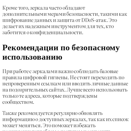
Кроме того, зеркала часто обладают
дополнительными мерами безопасности, такими как
шифрование данных и защита от DDoS-атак. Это
делает их надежным инструментом для тех, кто
заботится о конфиденциальности.
Рекомендации по безопасному
использованию
При работе с зеркалами важно соблюдать базовые
правила цифровой гигиены. Не стоит переходить по
непроверенным ссылкам или вводить личные данные
на подозрительных сайтах. Лучше всего использовать
только те адреса, которые подтверждены
сообществом.
Также рекомендуется регулярно обновлять
информацию о доступных зеркалах, так как их список
может меняться. Это поможет избежать