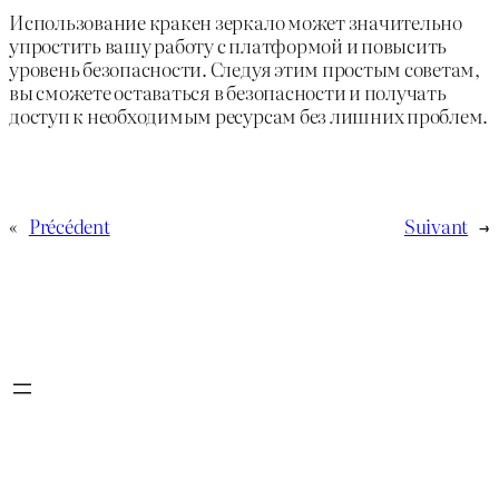
Использование кракен зеркало может значительно
упростить вашу работу с платформой и повысить
уровень безопасности. Следуя этим простым советам,
вы сможете оставаться в безопасности и получать
доступ к необходимым ресурсам без лишних проблем.
«
Précédent
Suivant
→