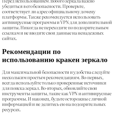
Перед использованием любого зеркала важно
убедиться в его безопасности. Проверьте,
соответствует ли адрес официальному домену
платформы. Также рекомендуется использовать
антивирусные программы и VPN для дополнительной
защиты. Никогда не переходите по подозрительным
ссылкам и не вводите свои данные на ненадежных
сайтах.
Рекомендации по
использованию кракен зеркало
Для максимальной безопасности и удобства следуйте
нескольким простым рекомендациям. Во-первых,
всегда используйте только проверенные источники
для поиска зеркал. Во-вторых, обновляйте свои
инструменты защиты, такие как VPN и антивирусные
программы. И наконец, будьте осторожны с личной
информацией и не делитесь ею на подозрительных
ресурсах.