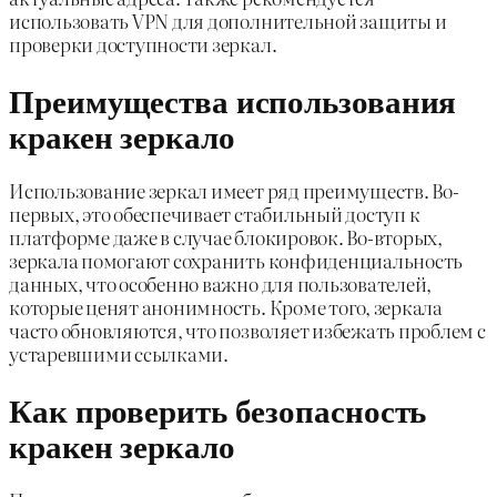
использовать VPN для дополнительной защиты и
проверки доступности зеркал.
Преимущества использования
кракен зеркало
Использование зеркал имеет ряд преимуществ. Во-
первых, это обеспечивает стабильный доступ к
платформе даже в случае блокировок. Во-вторых,
зеркала помогают сохранить конфиденциальность
данных, что особенно важно для пользователей,
которые ценят анонимность. Кроме того, зеркала
часто обновляются, что позволяет избежать проблем с
устаревшими ссылками.
Как проверить безопасность
кракен зеркало