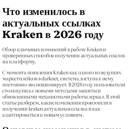
Что изменилось в
актуальных ссылках
Kraken в 2026 году
Обзор ключевых изменений в работе Kraken и
проверенных способов получения актуальных ссылок
на платформу.
С момента появления Kraken как одного из ведущих
маркетплейсов в darknet, система доступа к нему
постоянно эволюционирует. В 2026 году пользователи
столкнулись с новыми методами защиты и
обновленными механизмами работы зеркал. В этой
статье разберем, какие изменения произошли в
получении kraken актуальная ссылка и как
адаптироваться к новым условиям.
Основные изменения в системе